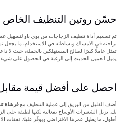
حسّن روتين التنظيف الخاص ب
تم تصميم أداة تنظيف الزجاجات من يوي باو لتسهيل عملية
براحته في الامساك وبساطته في الاستخدام، ما يجعل تسلق 
تمثل عاملًا كبيرًا لصالح المستهلكين بالجملة، حيث لا دا
يميل العميل الحديث إلى الرغبة في الحصول على شيء سريع
احصل على أفضل قيمة مقابل نق
أضف القليل من البريق إلى عملية التنظيف مع
فرشاة تن
بك. تزيل الشعيرات الأوساخ بفعالية لكنها لطيفة على 
أطول، ما يطيل عمرها الافتراضي ويوفّر عليك نفقات ال