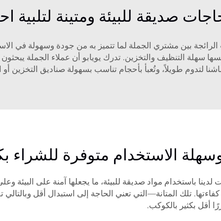
ت صديقة للبيئة ومتينة لتلبية احت
الرائجة بين مشتري الجملة لما تتميز به من جودة وسهولة في الاست
ها سهلة التنظيف والتخزين. تدرك يويابو أن عملاء الجملة يبحثو
ا لتدوم طويلاً، وتُعبأ بأحجام تناسب بسهولة صناديق التخزين أو 
سهلة الاستخدام متوفرة للشراء بك
 لدينا باستخدام مواد صديقة للبيئة، ما يجعلها آمنة على البيئة وع
ءتها. تلك المتانة—التي تعني الحاجة إلى استبدال أقل وبالتالي ت
ا أقل بكثير بالكوكب.