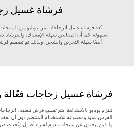
فرشاة غسيل زجاجا
تُعد فرشاة غسل الزجاجات من يويابو من المنتجات 
بسهولة. كما أن المقابض سهلة الإمساك، والفرشاة نفس
أيضًا سهلة التخزين والشحن. ولذلك تم تصميم فرشاشن
فرشاة غسيل زجاجات فعّالة و
تلتزم يويابو بالاستدامة. يتم تصنيع فرش تنظيف الزجاجات
الفرش قوية ومصنوعة للاستخدام المنتظم دون أن تفقد كفا
والذين يبحثون عن منتجات تدوم لفترة أطول وتُحدث ضررً