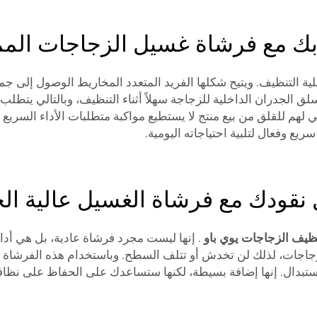
ك مع فرشاة غسيل الزجاجات الممتا
 التنظيف. ويتيح شكلها الفريد المتعدد المخاريط الوصول إلى جميع
الجدران الداخلية للزجاجة سهلاً أثناء التنظيف، وبالتالي يتطلب ج
عي لهم للقلق من بيع منتج لا يستطيع مواكبة متطلبات الأداء السريع
 وفعال لتلبية احتياجاته اليومية.
ودك مع فرشاة الغسيل عالية الجود
ظيف الزجاجات يوي باو
. إنها ليست مجرد فرشاة عادية، بل هي أد
الزجاجات، لذلك لن تخدش أو تتلف السطح. وباستخدام هذه الفرشاة 
استبدال. إنها إضافة بسيطة، لكنها ستساعدك على الحفاظ على نظاف