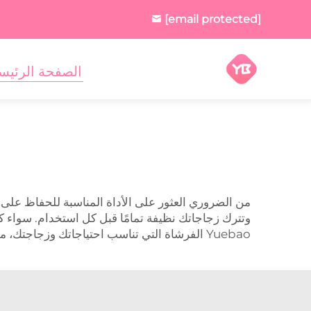
[email protected]
الصفحة الرئيس
من الضروري العثور على الأداة المناسبة للحفاظ على 
وتترك زجاجاتك نظيفة تمامًا قبل كل استخدام. سواء
Yuebao الفرشاة التي تناسب احتياجاتك وزجاجتك، مما يجعل التنظيف أمرًا سهلاً ولا يتطلب جهدًا كبيرًا.