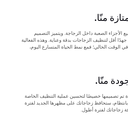
زة منّا.
 الأجزاء الصعبة داخل الزجاجة. ويتميز التصميم
هدًا أقل لتنظيف الزجاجات بدقة وعناية. وهذه الفعالية
 في الوقت الحالي؛ فمع نمط الحياة المتسارع اليوم،
ة منّا.
اة تم تصميمها خصيصًا لتحسين عملية التنظيف الخاصة
بانتظام، ستحافظ زجاجاتك على مظهرها الجديد لفترة
ة زجاجاتك لفترة أطول.