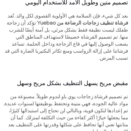
تصميم متين وطويل الأمد للاستخدام اليومي
بعد كل شيء، فإن السلامة هي الأولوية القصوى لكل والد. تُعد
فرشاة تنظيف زجاجات الرضاعة من Yuebao
تؤكد أن زجاجة
طفلك ليست نظيفة فقط بشكل مرئي، بل آمنة أيضًا للشرب
منها. تم تصميم الفرشاة خصيصًا لاستهداف المناطق التي
يصعب الوصول إليها في قاع الزجاجة وداخل الحلمة. تساعد
فرشاتنا على إزالة الرواسب ومنع تكاثر البكتيريا الضارة التي قد
تسبب المرض.
مقبض مريح يسهل التنظيف بشكل مريح وسهل
تم تصميم فرشاة زجاجات يوي باو لتدوم طويلاً. مصنوعة من
مواد عالية الجودة، فهي متينة وتحتفظ بوظيفتها لسنوات عديدة.
تم إعدادها لتكون قوية، وبالتالي لن تحتاج إلى استبدالها كثيرًا،
مما يجعلها خيارًا أكثر كفاءة من حيث التكلفة لمنزلك. كما أن
متانتها تعني أنها تحافظ على شكلها وقدرتها على التنظيف بعد