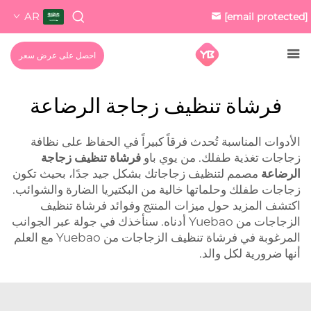
AR
[email protected]
احصل على عرض سعر
فرشاة تنظيف زجاجة الرضاعة
الأدوات المناسبة تُحدث فرقاً كبيراً في الحفاظ على نظافة
زجاجات تغذية طفلك. من يوي باو
فرشاة تنظيف زجاجة
الرضاعة
مصمم لتنظيف زجاجاتك بشكل جيد جدًا، بحيث تكون
زجاجات طفلك وحلماتها خالية من البكتيريا الضارة والشوائب.
اكتشف المزيد حول ميزات المنتج وفوائد فرشاة تنظيف
الزجاجات من Yuebao أدناه. سنأخذك في جولة عبر الجوانب
المرغوبة في فرشاة تنظيف الزجاجات من Yuebao مع العلم
أنها ضرورية لكل والد.