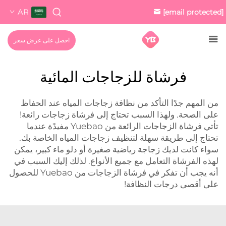
AR
[email protected]
احصل على عرض سعر
فرشاة للزجاجات المائية
من المهم جدًا التأكد من نظافة زجاجات المياه عند الحفاظ
على الصحة. ولهذا السبب تحتاج إلى فرشاة زجاجات رائعة!
تأتي فرشاة الزجاجات الرائعة من Yuebao مفيدًة عندما
تحتاج إلى طريقة سهلة لتنظيف زجاجات المياه الخاصة بك.
سواء كانت لديك زجاجة رياضية صغيرة أو دلو ماء كبير، يمكن
لهذه الفرشاة التعامل مع جميع الأنواع. لذلك إليك السبب في
أنه يجب أن تفكر في فرشاة الزجاجات من Yuebao للحصول
على أقصى درجات النظافة!