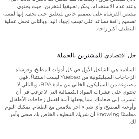
وعند عدم الاستخدام، يمكن تعليقها للتخزين، حيث يحتوي
مقبض الفرشاة على تصميم خاص للتعليق حتى تجف. إنها لمسة
تصميم رائعة تساعد على تجنب إجهاد اليد، وبالتالي تجعل عملية
التنظيف أكثر راحة.
حل اقتصادي للمشترين بالجملة
السلامة هي الشاغل الأول في كل أدوات المطبخ، وفرشاة
الزجاجات السيليكونية من Yuebao ليست استثناءً. فهي
مصنوعة من السيليكون الخالي من مادة BPA، وبالتالي لا
تحتوي على عشرات المواد الكيميائية التي لا ترغب في أن
تتسرب إلى طعامك. مما يجعلها آمنة لغسل زجاجات الأطفال،
وأوعية المطبخ، وأي شيء آخر يتلامس مع الطعام. يمكنك النوم
مطمئنًا knowing أن شريك التنظيف الخاص بك صحي وآمن
لك.