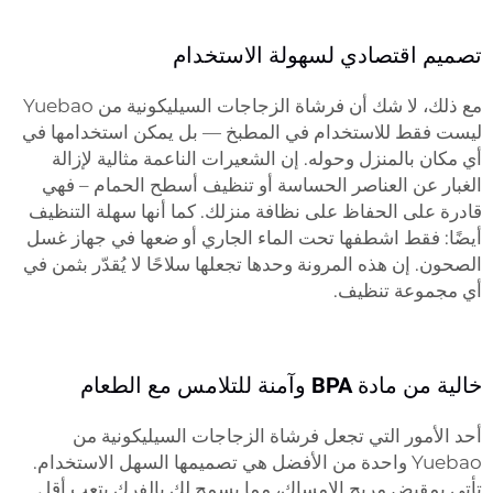
تصميم اقتصادي لسهولة الاستخدام
مع ذلك، لا شك أن فرشاة الزجاجات السيليكونية من Yuebao
ليست فقط للاستخدام في المطبخ — بل يمكن استخدامها في
أي مكان بالمنزل وحوله. إن الشعيرات الناعمة مثالية لإزالة
الغبار عن العناصر الحساسة أو تنظيف أسطح الحمام – فهي
قادرة على الحفاظ على نظافة منزلك. كما أنها سهلة التنظيف
أيضًا: فقط اشطفها تحت الماء الجاري أو ضعها في جهاز غسل
الصحون. إن هذه المرونة وحدها تجعلها سلاحًا لا يُقدّر بثمن في
أي مجموعة تنظيف.
خالية من مادة BPA وآمنة للتلامس مع الطعام
أحد الأمور التي تجعل فرشاة الزجاجات السيليكونية من
Yuebao واحدة من الأفضل هي تصميمها السهل الاستخدام.
تأتي بمقبض مريح الإمساك، مما يسمح لك بالفرك بتعب أقل.