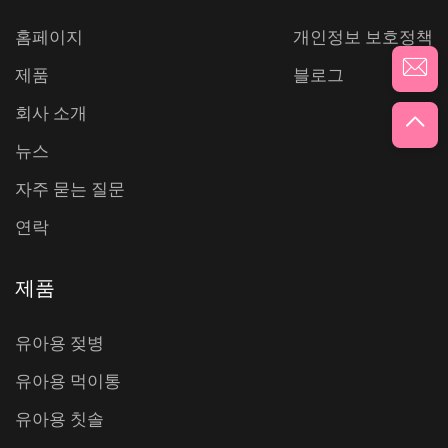
홈페이지
개인정보 보호정책
제품
블로그
회사 소개
뉴스
자주 묻는 질문
연락
제품
유아용 젖병
유아용 먹이통
유아용 칫솔