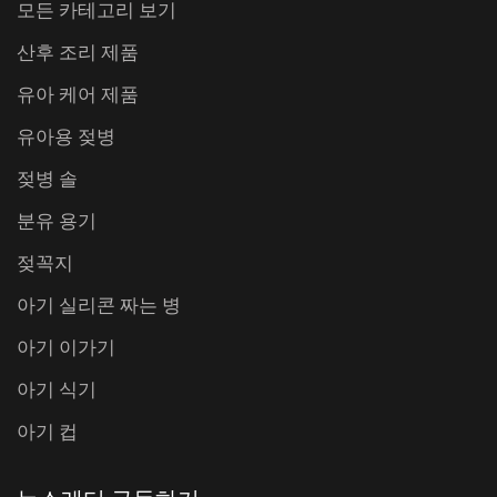
모든 카테고리 보기
산후 조리 제품
유아 케어 제품
유아용 젖병
젖병 솔
분유 용기
젖꼭지
아기 실리콘 짜는 병
아기 이가기
아기 식기
아기 컵