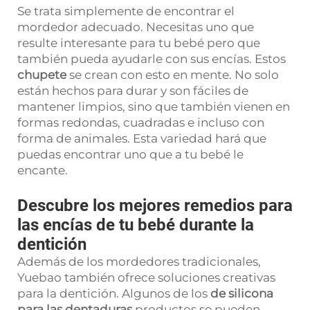
Se trata simplemente de encontrar el
mordedor adecuado. Necesitas uno que
resulte interesante para tu bebé pero que
también pueda ayudarle con sus encías. Estos
chupete
se crean con esto en mente. No solo
están hechos para durar y son fáciles de
mantener limpios, sino que también vienen en
formas redondas, cuadradas e incluso con
forma de animales. Esta variedad hará que
puedas encontrar uno que a tu bebé le
encante.
Descubre los mejores remedios para
las encías de tu bebé durante la
dentición
Además de los mordedores tradicionales,
Yuebao también ofrece soluciones creativas
para la dentición. Algunos de los
de silicona
para las dentaduras
productos se pueden