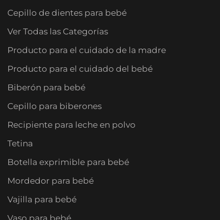
Cepillo de dientes para bebé
Ver Todas las Categorías
Producto para el cuidado de la madre
Producto para el cuidado del bebé
Biberón para bebé
Cepillo para biberones
Recipiente para leche en polvo
Tetina
Botella exprimible para bebé
Mordedor para bebé
Vajilla para bebé
Vaso para bebé