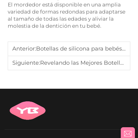
El mordedor está disponible en una amplia
variedad de formas redondas para adaptarse
al tamaño de todas las edades y aliviar la
molestia de la dentición en tu bebé.
Anterior:
Botellas de silicona para bebés: Una solución práctica para la alimentación
Siguiente:
Revelando las Mejores Botellas para Alimentación Infantil: Una Guía de Compra