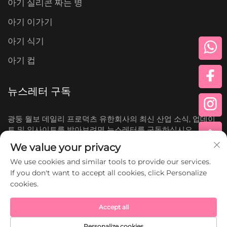
아기 실리콘 짜는 병
아기 이가기
아기 식기
아기 컵
뉴스레터 구독
광둥 월보 데일리 프로덕츠 유한회사의 최신 산업 소식, 업데이
트 및 인사이트를 받아보려면 뉴스레터를 구독하십시오.
We value your privacy
구독하기
We use cookies and similar tools to provide our services.
If you don't want to accept all cookies, click Personalize
cookies.
Copyright © 광둥 월보 데일리 프로덕츠 유한회사. All
Rights Reserved.
Accept all
Personalize cookies