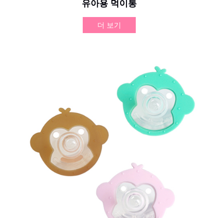
유아용 먹이통
더 보기