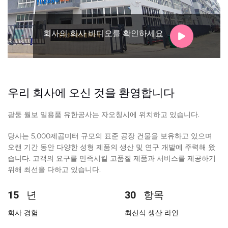
회사의 회사 비디오를 확인하세요
우리 회사에 오신 것을 환영합니다
광둥 월보 일용품 유한공사는 자오칭시에 위치하고 있습니다.
당사는 5,000제곱미터 규모의 표준 공장 건물을 보유하고 있으며
오랜 기간 동안 다양한 성형 제품의 생산 및 연구 개발에 주력해 왔
습니다. 고객의 요구를 만족시킬 고품질 제품과 서비스를 제공하기
위해 최선을 다하고 있습니다.
15
년
30
항목
회사 경험
최신식 생산 라인