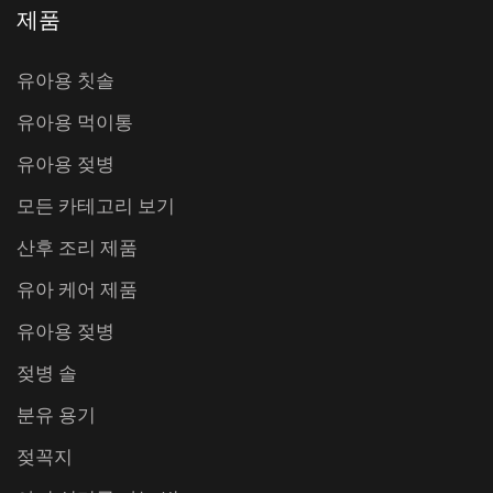
제품
유아용 칫솔
유아용 먹이통
유아용 젖병
모든 카테고리 보기
산후 조리 제품
유아 케어 제품
유아용 젖병
젖병 솔
분유 용기
젖꼭지