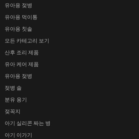
유아용 젖병
유아용 먹이통
유아용 칫솔
모든 카테고리 보기
산후 조리 제품
유아 케어 제품
유아용 젖병
젖병 솔
분유 용기
젖꼭지
아기 실리콘 짜는 병
아기 이가기