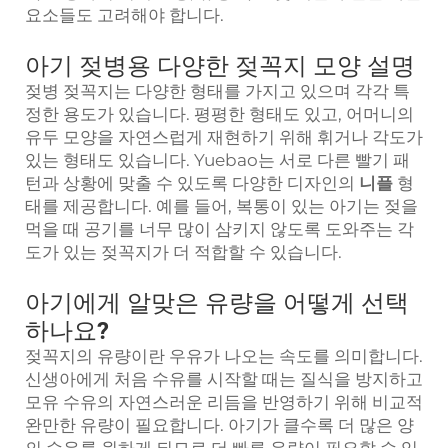
요소들도 고려해야 합니다.
아기 젖병용 다양한 젖꼭지 모양 설명
젖병 젖꼭지는 다양한 형태를 가지고 있으며 각각 특
정한 용도가 있습니다. 평평한 형태도 있고, 어머니의
유두 모양을 자연스럽게 재현하기 위해 휘거나 각도가
있는 형태도 있습니다. Yuebao는 서로 다른 빨기 패
턴과 상황에 맞출 수 있도록 다양한 디자인의
니플
형
태를 제공합니다. 예를 들어, 복통이 있는 아기는 젖을
먹을 때 공기를 너무 많이 삼키지 않도록 도와주는 각
도가 있는 젖꼭지가 더 적합할 수 있습니다.
아기에게 알맞은 유량을 어떻게 선택
하나요?
젖꼭지의 유량이란 우유가 나오는 속도를 의미합니다.
신생아에게 처음 수유를 시작할 때는 질식을 방지하고
모유 수유의 자연스러운 리듬을 반영하기 위해 비교적
완만한 유량이 필요합니다. 아기가 클수록 더 많은 양
의 수유를 원하게 되므로 더 빠른 유량이 필요할 수 있