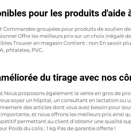
les pour les produits d'aide à 
tement Commandes groupées pour produits de soutie
nnel Offre les meilleurs prix sur un choix inégalé 
Trouver en magasin Contient : non En savoir plus C
A, phtalates, PVC.
 améliorée du tirage avec nos 
 Nous proposons également la vente en gros de prot
s soyez un hôpital, un consultant en lactation ou u
nnement des articles dont vous avez besoin pour sout
importante, et nous offrons les meilleurs prix ainsi qu
étitif permettant au client d’obtenir une qualité sup
ur Poids du colis : 1 kg Pas de garantie offerte !