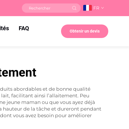
FR
ités
FAQ
Obtenir un devis
itement
roduits abordables et de bonne qualité
it, facilitant ainsi l’allaitement. Peu
z une jeune maman ou que vous ayez déjà
 la hauteur de la tâche et dureront pendant
dont vous avez besoin pour améliorer