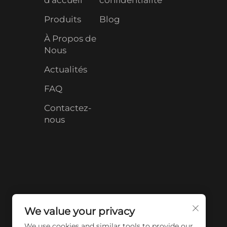
d'accueil
confidentialité
Produits
Blog
À Propos de
Nous
Actualités
FAQ
Contactez-
nous
We value your privacy
We use cookies and similar tools to provide our