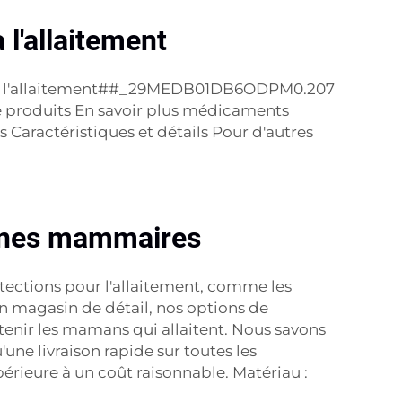
l'allaitement
n de l'allaitement##_29MEDB01DB6ODPM0.207
de produits En savoir plus médicaments
aractéristiques et détails Pour d'autres
cônes mammaires
ections pour l'allaitement, comme les
n magasin de détail, nos options de
enir les mamans qui allaitent. Nous savons
'une livraison rapide sur toutes les
érieure à un coût raisonnable. Matériau :