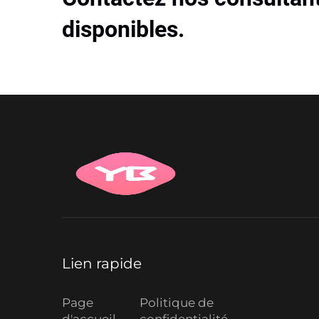
disponibles.
Lien rapide
Page
Politique de