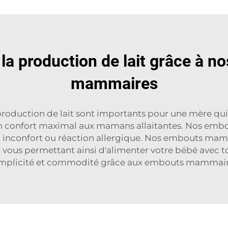
 la production de lait grâce à 
mammaires
a production de lait sont importants pour une mère qui
 confort maximal aux mamans allaitantes. Nos embou
t inconfort ou réaction allergique. Nos embouts m
, vous permettant ainsi d'alimenter votre bébé avec tou
simplicité et commodité grâce aux embouts mammair