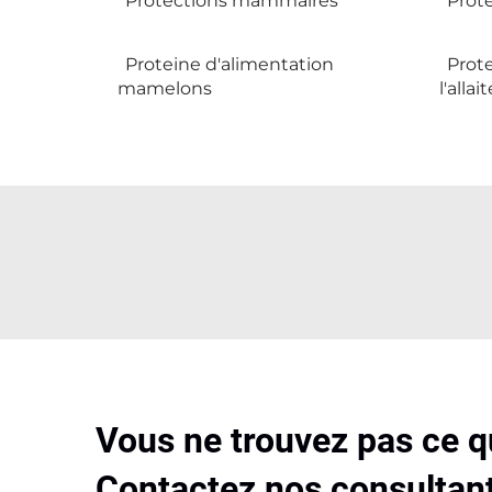
Protections mammaires
Prote
Proteine d'alimentation
Prot
mamelons
l'alla
Vous ne trouvez pas ce 
Contactez nos consultant