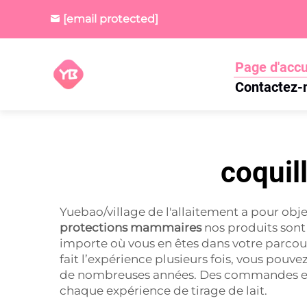
[email protected]
Page d'accu
Contactez-
coquil
Yuebao/village de l'allaitement a pour obje
protections mammaires
nos produits sont 
importe où vous en êtes dans votre parcou
fait l’expérience plusieurs fois, vous pouv
de nombreuses années. Des commandes en g
chaque expérience de tirage de lait.