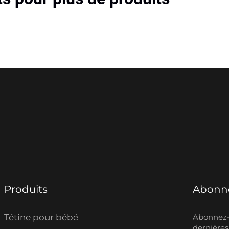
Produits
Abonne
Tétine pour bébé
Abonnez-v
dernières