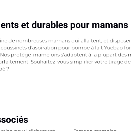
nts et durables pour mamans a
routine de nombreuses mamans qui allaitent, et dispos
s coussinets d'aspiration pour pompe à lait Yuebao fo
. Nos protège-mamelons s'adaptent à la plupart des m
arfaitement. Souhaitez-vous simplifier votre tirage 
bé ?
ssociés