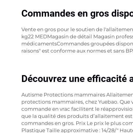
Commandes en gros disponib
Vente en gros pour le soutien de l'allai
kg22 MEDMagasin de détail Magasin professio
médicamentsCommandes groupées disponibles 
raisons" est conforme aux normes et sans BP
Découvrez une efficacité
Autisme Protections mammaires Allaitement
protections mammaires, chez Yuebao. Que vou
commande en vrac facilitent le réapprovisio
que la qualité des produits d’allaitement est 
commandes en gros. Prix Le prix le plus comp
Plastique Taille approximative : 14/28/" Haute