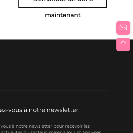
maintenant
z-vous à notre newsletter
ous à notre newsletter pour recevoir les
 actualités du secteur, mises à jour et analyses