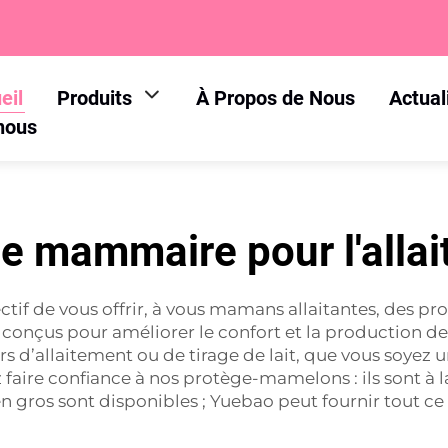
eil
Produits
À Propos de Nous
Actual
nous
le mammaire pour l'alla
ctif de vous offrir, à vous mamans allaitantes, des p
conçus pour améliorer le confort et la production de la
rs d’allaitement ou de tirage de lait, que vous soye
ez faire confiance à nos protège-mamelons : ils sont à
ros sont disponibles ; Yuebao peut fournir tout ce 