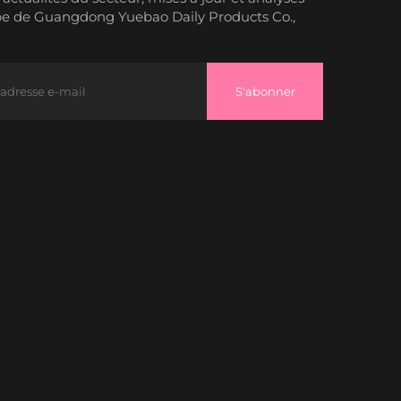
pe de Guangdong Yuebao Daily Products Co.,
S'abonner