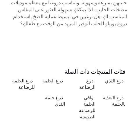
حليبهن بسرعة وسهولة. وتتناسب دروعنا مع معظم موديلات
مضخات الحليب، لذا يمكنكِ بسهولة العثور على المقاس
المناسب لكِ. هل ترغبين في تبسيط عملية الضخ باستخدام
دروع يويباو للحلب لتوفير المزيد من الوقت مع طفلكِ؟
فئات المنتجات ذات الصلة
درع الثدي
درع
درع الحلمة
درع الحلمة
الرضاعة
للرضاعة
درع التغذية
واقي
درع حلمة
بالحلمة
الحلمة
الثدي
للرضاعة
الطبيعية