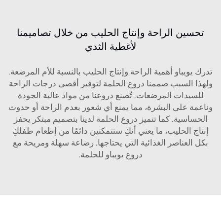
تحسين الراحة وإنتاج الحليب من خلال تصاميمنا
لأغطية الثدي
تدرك يويباو أهمية الراحة وإنتاج الحليب بالنسبة للأم المرضعة.
ولهذا السبب صممنا دروع الحلمة لتوفير أقصى درجات الراحة
للسيدات المرضعات. تُصنع دروعنا من مواد عالية الجودة
وناعمة على البشرة، مما يمنع أي شعور بعدم الراحة أو حدوث
الحساسية. كما تتميز دروع الحلمة لدينا بتصميم مبتكر يحفز
إنتاج الحليب، ما يعني أنكِ ستتمكنين دائمًا من إطعام طفلكِ
بكل العناصر الغذائية التي يحتاجها. رضاعة سهلة ومريحة مع
دروع يويباو للحلمة.