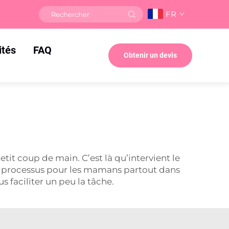
FR
ités
FAQ
Obtenir un devis
tit coup de main. C’est là qu’intervient le
t ce processus pour les mamans partout dans
us faciliter un peu la tâche.