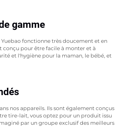
ut de gamme
-lait Yuebao fonctionne très doucement et en
t conçu pour être facile à monter et à
urité et l'hygiène pour la maman, le bébé, et
andés
ans nos appareils. Ils sont également conçus
e tire-lait, vous optez pour un produit issu
maginé par un groupe exclusif des meilleurs