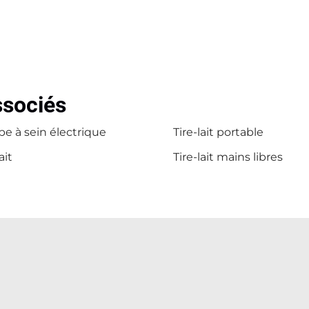
ssociés
e à sein électrique
Tire-lait portable
ait
Tire-lait mains libres