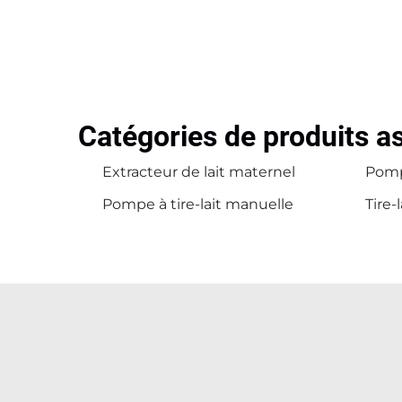
Catégories de produits a
Extracteur de lait maternel
Pomp
Pompe à tire-lait manuelle
Tire-l