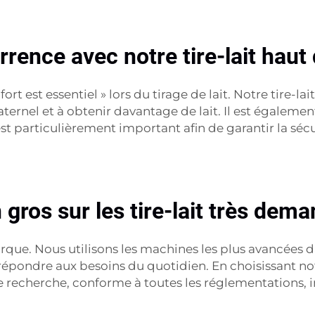
urrence avec notre tire-lait ha
nfort est essentiel » lors du tirage de lait. Notre tire
aternel et à obtenir davantage de lait. Il est égalemen
est particulièrement important afin de garantir la séc
gros sur les tire-lait très dem
rque. Nous utilisons les machines les plus avancées d
pondre aux besoins du quotidien. En choisissant notr
 recherche, conforme à toutes les réglementations, i