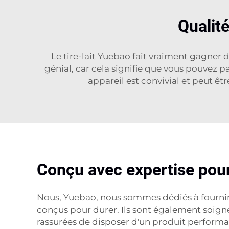
Qualit
Le tire-lait Yuebao fait vraiment gagner d
génial, car cela signifie que vous pouvez p
appareil est convivial et peut êtr
Conçu avec expertise pour 
Nous, Yuebao, nous sommes dédiés à fournir d
conçus pour durer. Ils sont également soign
rassurées de disposer d'un produit performa