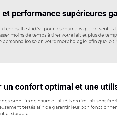
é et performance supérieures ga
u temps. Il est idéal pour les mamans qui doivent ext
asser moins de temps à tirer votre lait et plus de temp
e personnalisé selon votre morphologie, afin que le tir
un confort optimal et une utilis
es produits de haute qualité. Nos tire-lait sont fabr
eusement testés afin de garantir leur bon fonctionn
nt et durable.