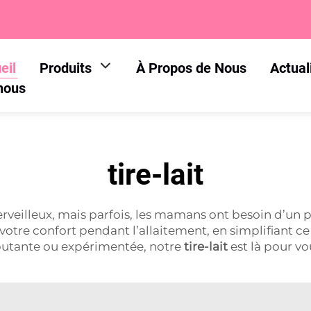
eil
Produits
À Propos de Nous
Actual
nous
tire-lait
veilleux, mais parfois, les mamans ont besoin d’un pe
ir votre confort pendant l’allaitement, en simplifian
utante ou expérimentée, notre
tire-lait
est là pour vo