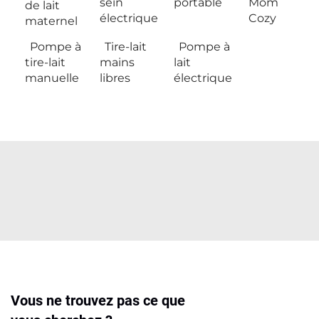
sein
portable
Mom
de lait
électrique
Cozy
maternel
Pompe à
Tire-lait
Pompe à
tire-lait
mains
lait
manuelle
libres
électrique
Vous ne trouvez pas ce que