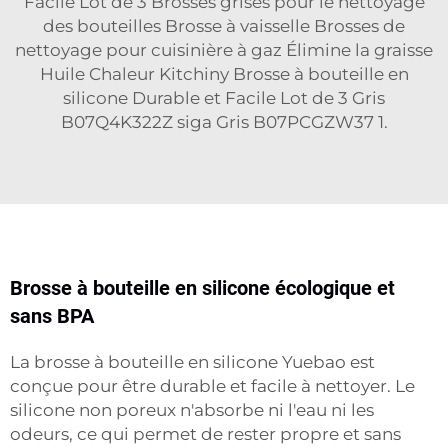
Facile Lot de 3 Brosses grises pour le nettoyage
des bouteilles Brosse à vaisselle Brosses de
nettoyage pour cuisinière à gaz Élimine la graisse
Huile Chaleur Kitchiny Brosse à bouteille en
silicone Durable et Facile Lot de 3 Gris
B07Q4K322Z siga Gris B07PCGZW37 1.
Brosse à bouteille en silicone écologique et
sans BPA
La brosse à bouteille en silicone Yuebao est
conçue pour être durable et facile à nettoyer. Le
silicone non poreux n'absorbe ni l'eau ni les
odeurs, ce qui permet de rester propre et sans