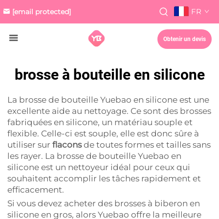
FR
[email protected]
Obtenir un devis
brosse à bouteille en silicone
La brosse de bouteille Yuebao en silicone est une
excellente aide au nettoyage. Ce sont des brosses
fabriquées en silicone, un matériau souple et
flexible. Celle-ci est souple, elle est donc sûre à
utiliser sur
flacons
de toutes formes et tailles sans
les rayer. La brosse de bouteille Yuebao en
silicone est un nettoyeur idéal pour ceux qui
souhaitent accomplir les tâches rapidement et
efficacement.
Si vous devez acheter des brosses à biberon en
silicone en gros, alors Yuebao offre la meilleure