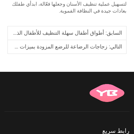
لتسهيل عملية تنظيف الأسنان وجعلها فعّالة، ابدأي طفلك
بعادات جيدة في النظافة الفموية.
السابق:
أطواق أطفال سهلة التنظيف للأطفال الذين يأكلون بفوضى
التالي:
زجاجات الرضاعة للرضع المزودة بميزات مضادة للمغص
رابط سريع