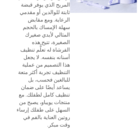
المريح الذي يوفر قبضة
ثابتة للوالدين أو مقدمي
الرعاية. ومع مقابض
سهلة الإمساك بالحجم
المثالي لأيدي صغيرك
الصغيرة، تتيح هذه
الفرشاة له تعلُّم تنظيف
أسنانه بنفسه. لا يجعل
هذا التصميم من عملية
التنظيف تجربة أكثر متعة
للبالغين فحسب، بل
يساعد أيضًا على ضمان
تنظيف كامل لطفلك. مع
منتجات يويباو، يصبح من
السهل على طفلك إرساء
روتين العناية بالفم في
وقت مبكر.