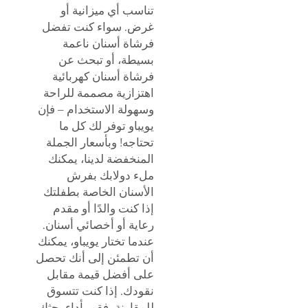
تناسب أي ميزانية أو
غرض. سواء كنت تفضل
فرشاة أسنان ناعمة
بسيطة، أو تبحث عن
فرشاة أسنان كهربائية
اهتزازية مصممة للراحة
وسهولة الاستخدام – فإن
يويباو توفر لك كل ما
تحتاجه! وبأسعار الجملة
المنخفضة لدينا، يمكنك
ملء دولابك بفرش
الأسنان الخاصة بطفلتك
إذا كنت والدًا أو مقدم
رعاية أو أخصائي أسنان.
عندما تختار يويباو، يمكنك
أن تطمئن إلى أنك تحصل
على أفضل قيمة مقابل
نقودك. إذا كنت تتسوق
للمقارنة، فقم بأداء بحثك