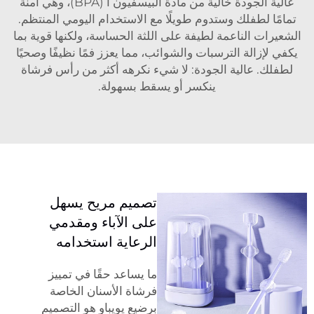
عالية الجودة خالية من مادة البيسفيون أ (BPA)، وهي آمنة
تمامًا لطفلك وستدوم طويلًا مع الاستخدام اليومي المنتظم.
الشعيرات الناعمة لطيفة على اللثة الحساسة، ولكنها قوية بما
يكفي لإزالة الترسبات والشوائب، مما يعزز فمًا نظيفًا وصحيًا
لطفلك. عالية الجودة: لا شيء نكرهه أكثر من رأس فرشاة
ينكسر أو يسقط بسهولة.
تصميم مريح يسهل
على الآباء ومقدمي
الرعاية استخدامه
ما يساعد حقًا في تمييز
فرشاة الأسنان الخاصة
برضيع يويباو هو التصميم