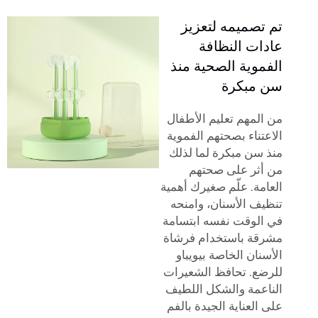
تم تصميمه لتعزيز
عادات النظافة
الفموية الصحية منذ
سن مبكرة
من المهم تعليم الأطفال
الاعتناء بصحتهم الفموية
منذ سن مبكرة لما لذلك
من أثر على صحتهم
العامة. علّم صغيرك أهمية
تنظيف الأسنان، وامنحه
في الوقت نفسه ابتسامة
مشرقة باستخدام فرشاة
الأسنان الخاصة بيويباو
للرضع. تحافظ الشعيرات
الناعمة والشكل اللطيف
على العناية الجيدة بالفم