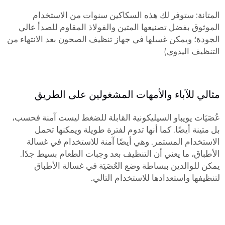
المتانة: ستوفر لك هذه السكاكين سنوات من الاستخدام
الموثوق بفضل تصنيعها المتين والفولاذ المقاوم للصدأ عالي
الجودة؛ ويمكن غسلها في جهاز تنظيف الصحون بعد الانتهاء من
التنظيف اليدوي)
مثالي للآباء والأمهات المشغولين على الطريق
عُصَيَات يويباو السيليكونية القابلة للضغط ليست آمنة فحسب،
بل متينة أيضًا. كما أنها تدوم لفترة طويلة ويمكنها تحمل
الاستخدام المستمر. وهي أيضًا آمنة للاستخدام في غسالة
الأطباق، ما يعني أن التنظيف بعد وجبات الطعام بسيط جدًا.
يمكن للوالدين ببساطة وضع العُصَيَة في غسالة الأطباق
لتنظيفها واستعدادها للاستخدام التالي.