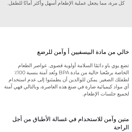
كل مرة، مما يجعل عملية الإطعام أسهل وأكثر أمانًا للطفل.
خالي من مادة البيسفيين أ وآمن للرضع
تضع يوي باو دائمًا السلامة أولوية قصوى. عواصر الطعام
الخاصة برضّعنا خالية من مادة BPA وتُعد آمنة بنسبة 100٪
لطفلك الصغير. يمكن للوالدين أن يطمئنوا إلى عدم استخدام
أي مواد كيميائية ضارة في صنع هذه العاصرة، وبالتالي فهي آمنة
لجميع جلسات الإطعام.
متين وآمن للاستخدام في غسالة الأطباق من أجل
الراحة