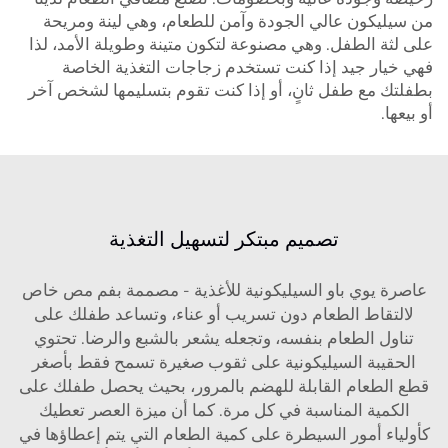
من سيليكون عالي الجودة وآمن للطعام، وهي لينة ومريحة
على لثة الطفل. وهي مصنوعة لتكون متينة وطويلة الأمد، لذا
فهي خيار جيد إذا كنت تستخدم زجاجات التغذية الخاصة
بطفلتك مع طفل ثانٍ، أو إذا كنت تقوم بتسليمها لشخص آخر
أو بيعها.
تصميم مبتكر لتسهيل التغذية
عاصرة يوي باو السيليكونية للأغذية - مصممة بفم مص خاص
لالتقاط الطعام دون تسريب أو عناء، وتساعد طفلك على
تناول الطعام بنفسه، وتجعله يشعر بالشبع والرضا. تحتوي
الحقيبة السيليكونية على ثقوب صغيرة تسمح فقط بأصغر
قطع الطعام القابلة للهضم بالمرور، بحيث يحصل طفلك على
الكمية المناسبة في كل مرة. كما أن ميزة العصر تعطيك
كأولياء أمور السيطرة على كمية الطعام التي يتم إعطاؤها في