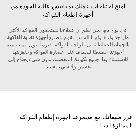
امنح احتياجات عملك بمقاييس عالية الجودة من
أجهزة إطعام الفواكه
في يوي باو، نحن نعلم أن عملاءنا يستحقون الفواكه الأكثر
طزاجة ولذة. ولهذا السبب نقوم بتصنيع
أجهزة تغذية الفاكهة
بالجملة
للحفاظ على طزاجة الفواكه لفترة أطول. تم تصميم
أجهزتنا خصيصًا للحفاظ على عصارة الفواكه وجاهزيتها
للاستمتاع بها. جميع نكهاتك المفضلة، بدون شيء يحتاج إلى
تقشير، ولا شيء يفسد!
عزز مبيعاتك مع مجموعة أجهزة إطعام الفواكه
الممتازة لدينا