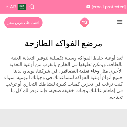
AR
[email protected]
احصل على عرض سعر
مرضع الفواكه الطازجة
تُعد أوعية خليط الفواكه وسيلة تكميلية لتوفير التغذية الغنية
بالطاقة، ويمكن تعليقها في الخارج بالقرب من أوعية التغذية
الأخرى مثل
وعاء تغذية العصافير
. في شركتنا، يويباو، لدينا
جميع أنواع أوعية الفواكه لمساعدتك في وجباتك اليومية. سواء
كنت ترغب في تخزين كميات كبيرة لنشاطك التجاري أو ترغب
في إطعام عائلتك وجبات خفيفة صحية، فإننا نوفر لك كل ما
تحتاجه.