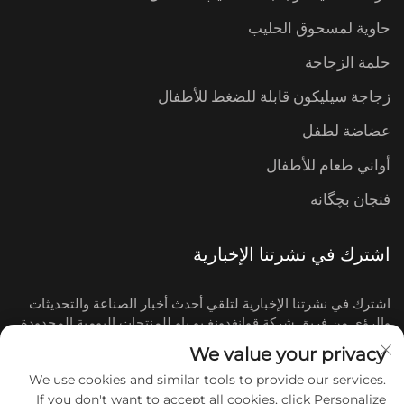
حاوية لمسحوق الحليب
حلمة الزجاجة
زجاجة سيليكون قابلة للضغط للأطفال
عضاضة لطفل
أواني طعام للأطفال
فنجان بچگانه
اشترك في نشرتنا الإخبارية
اشترك في نشرتنا الإخبارية لتلقي أحدث أخبار الصناعة والتحديثات
والرؤى من فريق شركة قوانغدونغ يو باو للمنتجات اليومية المحدودة.
We value your privacy
اشترك
We use cookies and similar tools to provide our services.
If you don't want to accept all cookies, click Personalize