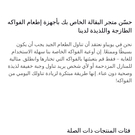
حسّن متجر البقالة الخاص بك بأجهزة إطعام الفواكه
الطازجة واللذيذة لدينا
نحن في يويباو نعتقد أن تناول الطعام الجيد يجب أن يكون
بسيطًا وممتعًا. إن أوعية الفواكه الخاصة بنا سهلة الاستخدام
للغاية – فقط قم بتعبئتها بالفواكه التي تختارها وانطلق. مثالية
للمنازل المزدحمة أو لأي شخص يريد تناول وجبة خفيفة لذيذة
وصحية دون عناء. إنها طريقة مبتكرة لزيادة تناولك اليومي من
الفواكه!
فئات المنتجات ذات الصلة