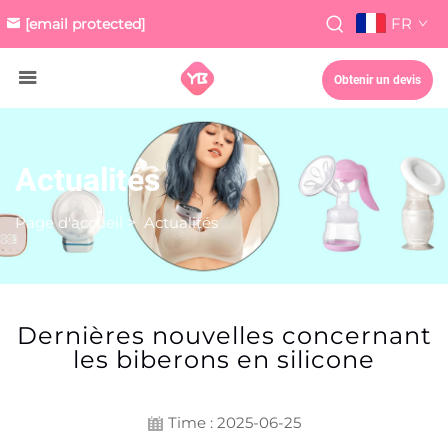
FR
[email protected]
Obtenir un devis
Actualités
Page d'accueil
>
Actualités
Dernières nouvelles concernant
les biberons en silicone
Time : 2025-06-25