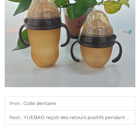
Prev :
Colle dentaire
Next :
YUEBAO reçoit des retours positifs pendant quatre jours consécutifs à l'Exposition