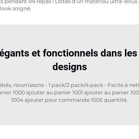
s pendant les repas ! Dotés d'un matériau ultra-doux 
 look soigné.
légants et fonctionnels dans les
designs
s, nourrissons - 1 pack/2 pack/4 pack - Facile à nett
nier 1000 ajouter au panier 1001 ajouter au panier 100
1004 ajouter pour commande 1005 quantité.