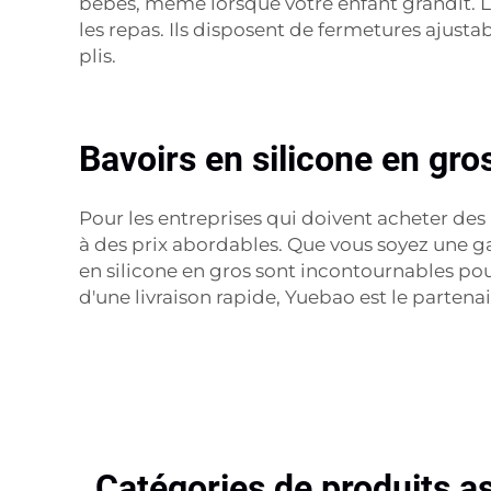
bébés, même lorsque votre enfant grandit. Le
les repas. Ils disposent de fermetures ajusta
plis.
Bavoirs en silicone en gr
Pour les entreprises qui doivent acheter de
à des prix abordables. Que vous soyez une g
en silicone en gros sont incontournables pou
d'une livraison rapide, Yuebao est le partenai
Catégories de produits a