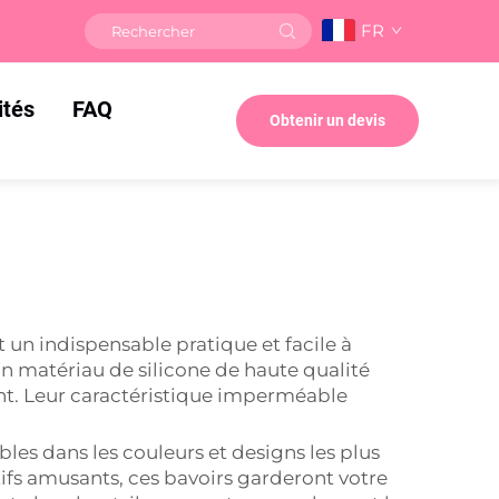
FR
ités
FAQ
Obtenir un devis
t un indispensable pratique et facile à
un matériau de silicone de haute qualité
ant. Leur caractéristique imperméable
les dans les couleurs et designs les plus
ifs amusants, ces bavoirs garderont votre