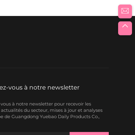
z-vous à notre newsletter
ous à notre newsletter pour recevoir les
 actualités du secteur, mises à jour et analyses
pe de Guangdong Yuebao Daily Products Co.,