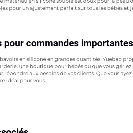
 matériau en silicone souple est doux pour la peau de 
bles pour un ajustement parfait sur tous les bébés et 
os pour commandes importantes 
s bavoirs en silicone en grandes quantités, Yuebao pr
arderie, une boutique pour bébés ou que vous gériez 
r répondre aux besoins de vos clients. Que vous ayez 
re idéal pour vous.
ssociés