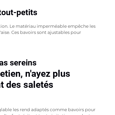
tout-petits
ntation. Le matériau imperméable empêche les
'aise. Ces bavoirs sont ajustables pour
as sereins
retien, n'ayez plus
t des saletés
 réglable les rend adaptés comme bavoirs pour