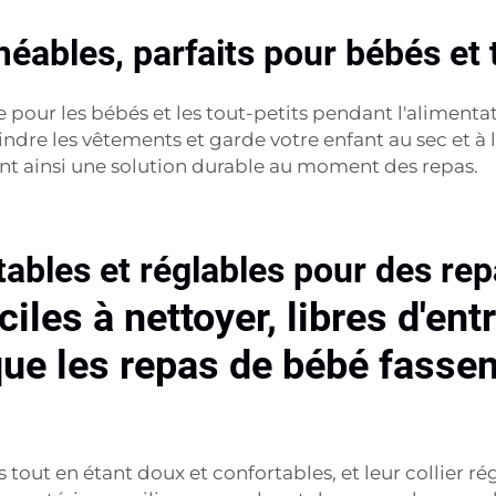
éables, parfaits pour bébés et 
ale pour les bébés et les tout-petits pendant l'alime
indre les vêtements et garde votre enfant au sec et à l
rant ainsi une solution durable au moment des repas.
tables et réglables pour des rep
ciles à nettoyer, libres d'ent
que les repas de bébé fassen
ts tout en étant doux et confortables, et leur collier