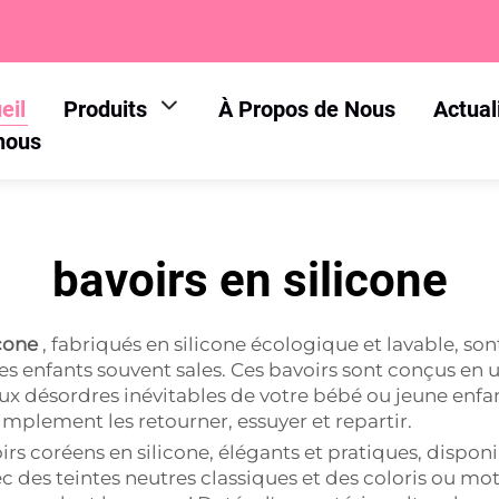
eil
Produits
À Propos de Nous
Actual
nous
bavoirs en silicone
icone
, fabriqués en silicone écologique et lavable, son
es enfants souvent sales. Ces bavoirs sont conçus en 
 aux désordres inévitables de votre bébé ou jeune enf
simplement les retourner, essuyer et repartir.
 coréens en silicone, élégants et pratiques, disponib
des teintes neutres classiques et des coloris ou mot