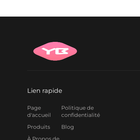
Lien rapide
Page
Politique de
d'accueil
confidentialité
Produits
Blog
À Propos de