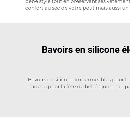
bébé stylé tout en préservant ses vêtement
confort au sec de votre petit mais aussi un
Bavoirs en silicone é
Bavoirs en silicone imperméables pour bébé
cadeau pour la fête de bébé ajouter au pa