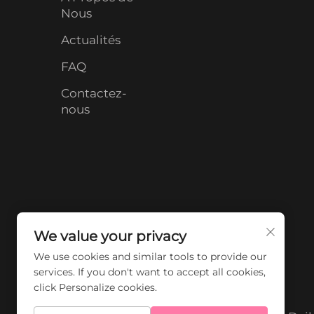
Nous
Actualités
FAQ
Contactez-
nous
We value your privacy
We use cookies and similar tools to provide our
services. If you don't want to accept all cookies,
click Personalize cookies.