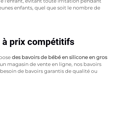
l'enfant, évitant toute irritation pendant
jeunes enfants, quel que soit le nombre de
à prix compétitifs
opose
des bavoirs de bébé en silicone en gros
un magasin de vente en ligne, nos bavoirs
besoin de bavoirs garantis de qualité ou