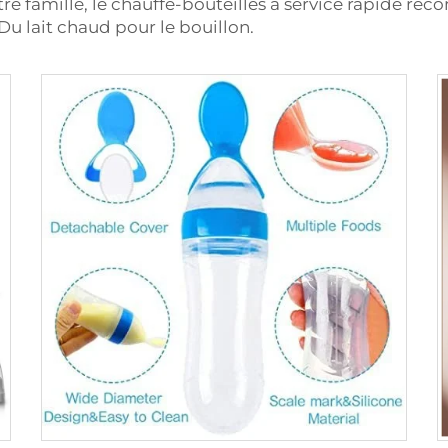
re famille, le chauffe-bouteilles à service rapide reco
Du lait chaud pour le bouillon.