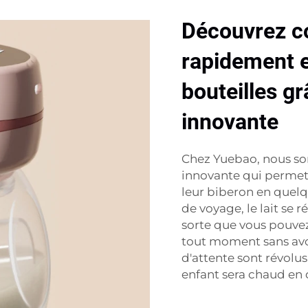
Découvrez c
rapidement e
bouteilles g
innovante
Chez Yuebao, nous som
innovante qui permet
leur biberon en quelq
de voyage, le lait se
sorte que vous pouvez
tout moment sans avoi
d'attente sont révolus
enfant sera chaud en