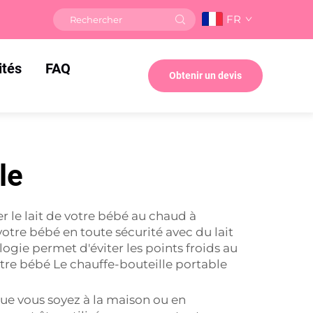
FR
ités
FAQ
Obtenir un devis
le
le lait de votre bébé au chaud à
votre bébé en toute sécurité avec du lait
ogie permet d'éviter les points froids au
 votre bébé Le chauffe-bouteille portable
Que vous soyez à la maison ou en