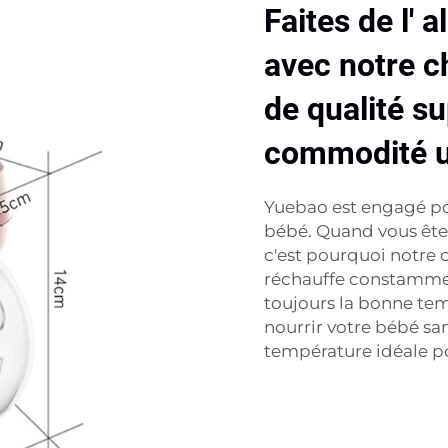
Faites de l' 
avec notre c
de qualité s
commodité u
Yuebao est engagé pour
bébé. Quand vous êtes 
c'est pourquoi notre c
réchauffe constamment
toujours la bonne tem
nourrir votre bébé san
température idéale pou