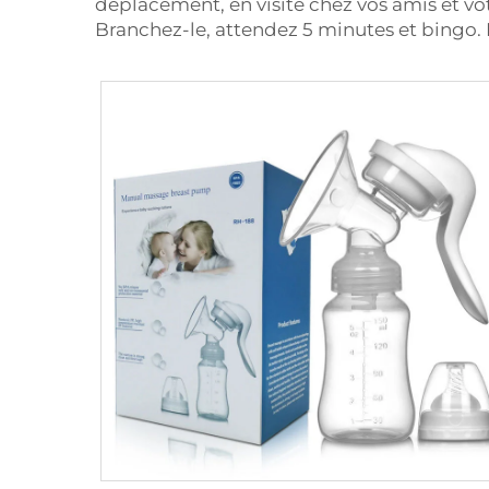
déplacement, en visite chez vos amis et vot
Branchez-le, attendez 5 minutes et bingo. 