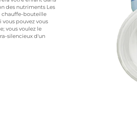
ion des nutriments
Les
chauffe-bouteille
i vous pouvez vous
 vous voulez le
tra-silencieux d'un