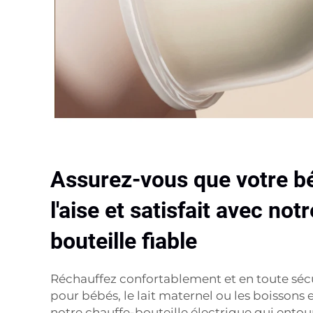
Assurez-vous que votre bé
l'aise et satisfait avec not
bouteille fiable
Réchauffez confortablement et en toute sécu
pour bébés, le lait maternel ou les boissons 
notre chauffe-bouteille électrique qui entou