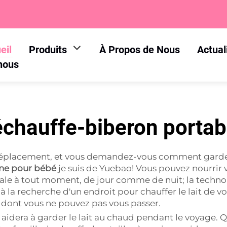
eil
Produits
À Propos de Nous
Actual
nous
échauffe-biberon portab
déplacement, et vous demandez-vous comment garder 
one pour bébé
je suis de Yuebao! Vous pouvez nourrir 
éale à tout moment, de jour comme de nuit; la technol
te à la recherche d'un endroit pour chauffer le lait de
dont vous ne pouvez pas vous passer.
aidera à garder le lait au chaud pendant le voyage. 