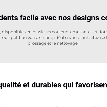
nts facile avec nos designs col
, disponibles en plusieurs couleurs amusantes et doté
ut-petit ou votre enfant, idéal si vous souhaitez rédu
brossage et le nettoyage !
ualité et durables qui favorise