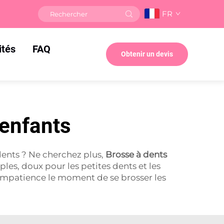
FR
ités
FAQ
Obtenir un devis
 enfants
 dents ? Ne cherchez plus,
Brosse à dents
les, doux pour les petites dents et les
impatience le moment de se brosser les