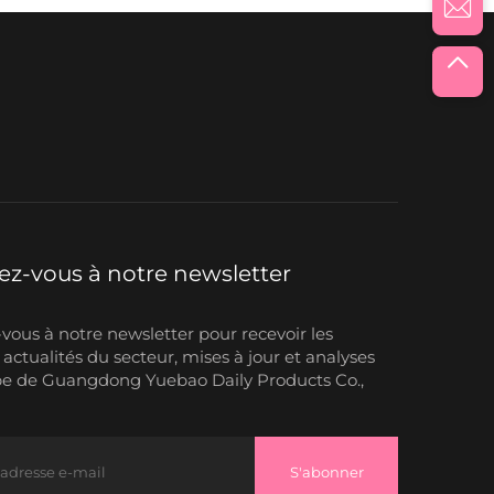
z-vous à notre newsletter
ous à notre newsletter pour recevoir les
 actualités du secteur, mises à jour et analyses
pe de Guangdong Yuebao Daily Products Co.,
S'abonner