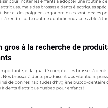
sir pour inciter les enfants à adopter une routine de 
lectriques, mais des brosses à dents électriques spé
liser et des poignées ergonomiques sont idéales pour
 à rendre cette routine quotidienne accessible à tous
en gros à la recherche de produ
ants
importante, et la qualité compte. Les brosses à dent
ser. Nos brosses à dents produisent des vibrations pui
ainsi de bonnes habitudes d'hygiène bucco-dentaire dè
 à dents électrique Yuebao pour enfants !