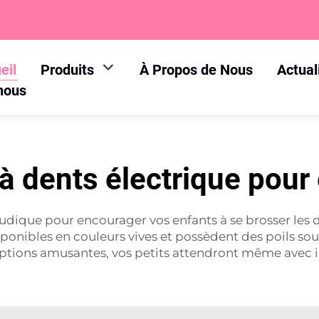
eil
Produits
À Propos de Nous
Actual
nous
à dents électrique pour
 ludique pour encourager vos enfants à se brosser les
sponibles en couleurs vives et possèdent des poils soup
ptions amusantes, vos petits attendront même avec 