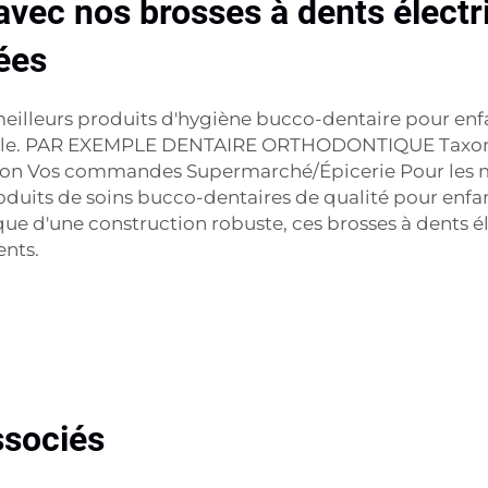
vec nos brosses à dents électr
ées
s meilleurs produits d'hygiène bucco-dentaire pour en
 finale. PAR EXEMPLE DENTAIRE ORTHODONTIQUE Tax
iction Vos commandes Supermarché/Épicerie Pour les m
duits de soins bucco-dentaires de qualité pour enfan
 que d'une construction robuste, ces brosses à dents
ents.
ssociés