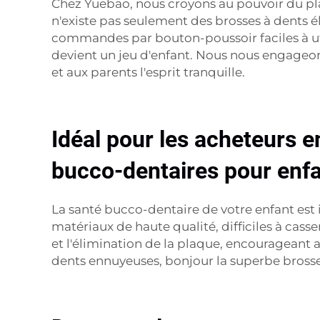
Chez Yuebao, nous croyons au pouvoir du plai
n'existe pas seulement des brosses à dents é
commandes par bouton-poussoir faciles à uti
devient un jeu d'enfant. Nous nous engageons
et aux parents l'esprit tranquille.
Idéal pour les acheteurs 
bucco-dentaires pour enf
La santé bucco-dentaire de votre enfant est 
matériaux de haute qualité, difficiles à cas
et l'élimination de la plaque, encourageant 
dents ennuyeuses, bonjour la superbe brosse