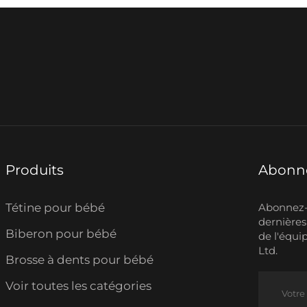
Produits
Abonne
Tétine pour bébé
Abonnez-v
dernières
Biberon pour bébé
de l'équi
Ltd.
Brosse à dents pour bébé
Voir toutes les catégories