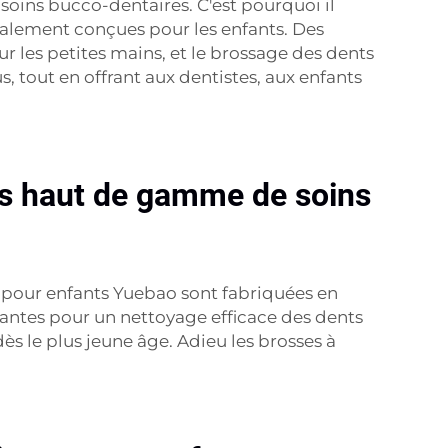
soins bucco-dentaires. C'est pourquoi il
cialement conçues pour les enfants. Des
 les petites mains, et le brossage des dents
, tout en offrant aux dentistes, aux enfants
its haut de gamme de soins
s pour enfants Yuebao sont fabriquées en
ssantes pour un nettoyage efficace des dents
s le plus jeune âge. Adieu les brosses à