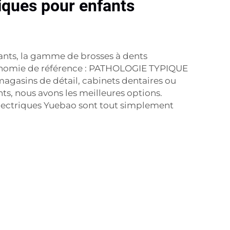
iques pour enfants
fants, la gamme de brosses à dents
onomie de référence : PATHOLOGIE TYPIQUE
agasins de détail, cabinets dentaires ou
ts, nous avons les meilleures options.
 électriques Yuebao sont tout simplement