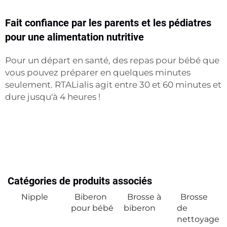
Fait confiance par les parents et les pédiatres
pour une alimentation nutritive
Pour un départ en santé, des repas pour bébé que
vous pouvez préparer en quelques minutes
seulement. RTALialis agit entre 30 et 60 minutes et
dure jusqu'à 4 heures !
Catégories de produits associés
Nipple
Biberon
Brosse à
Brosse
pour bébé
biberon
de
nettoyage