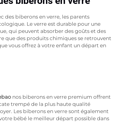
des biberons en verre
c des biberons en verre, les parents
cologique. Le verre est durable pour une
que, qui peuvent absorber des goûts et des
re que des produits chimiques se retrouvent
que vous offrez à votre enfant un départ en
uebao
nos biberons en verre premium offrent
icate trempé de la plus haute qualité
ttoyer. Les biberons en verre sont également
 votre bébé le meilleur départ possible dans