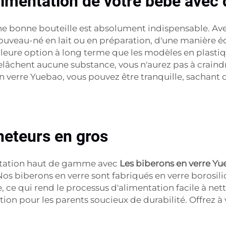
limentation de votre bébé avec 
ne bonne bouteille est absolument indispensable. Ave
ouveau-né en lait ou en préparation, d'une manière é
lleure option à long terme que les modèles en plasti
elâchent aucune substance, vous n'aurez pas à craind
en verre Yuebao, vous pouvez être tranquille, sachant 
heteurs en gros
entation haut de gamme avec
Les biberons en verre Y
Nos biberons en verre sont fabriqués en verre borosil
e, ce qui rend le processus d'alimentation facile à ne
tion pour les parents soucieux de durabilité. Offrez à