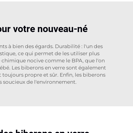
pour votre nouveau-né
s à bien des égards. Durabilité : l'un des
tique, ce qui permet de les utiliser plus
ce chimique nocive comme le BPA, que l'on
 bébé. Les biberons en verre sont également
t toujours propre et sûr. Enfin, les biberons
nts soucieux de l'environnement.