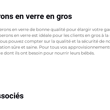
rons en verre en gros
berons en verre de bonne qualité pour élargir votre g
erons en verre est idéale pour les clients en gros à l
Vous pouvez compter sur la qualité et la sécurité de n
ation sûre et saine. Pour tous vos approvisionnements
ce dont ils ont besoin pour nourrir leurs bébés.
ssociés