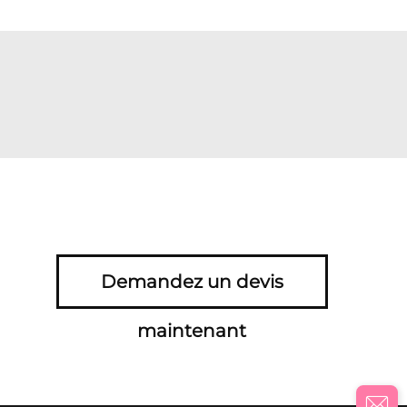
Demandez un devis
maintenant