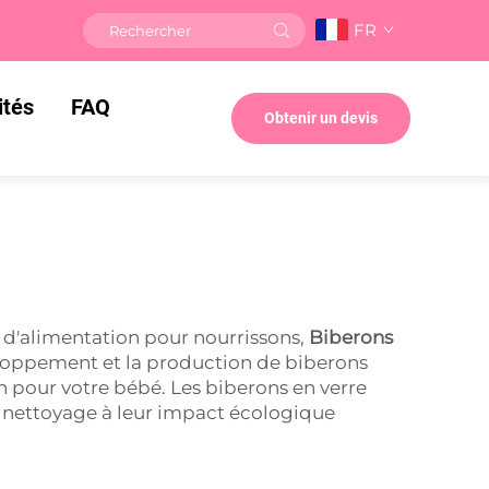
FR
ités
FAQ
Obtenir un devis
s d'alimentation pour nourrissons,
Biberons
eloppement et la production de biberons
on pour votre bébé. Les biberons en verre
de nettoyage à leur impact écologique