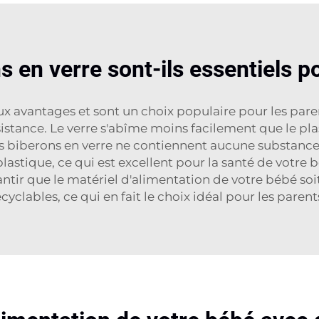
s en verre sont-ils essentiels 
 avantages et sont un choix populaire pour les parent
sistance. Le verre s'abîme moins facilement que le plas
es biberons en verre ne contiennent aucune substan
lastique, ce qui est excellent pour la santé de votre
arantir que le matériel d'alimentation de votre bébé soi
cyclables, ce qui en fait le choix idéal pour les pare