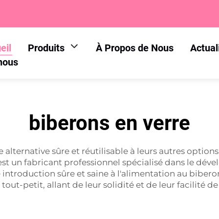
eil
Produits
À Propos de Nous
Actual
nous
biberons en verre
alternative sûre et réutilisable à leurs autres option
st un fabricant professionnel spécialisé dans le dév
e introduction sûre et saine à l'alimentation au biber
ut-petit, allant de leur solidité et de leur facilité 