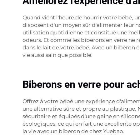
Améliorez l'expérience d'a
Quand vient l'heure de nourrir votre bébé, u
disposent d'un moyen sûr d'alimenter leur n
utilisation quotidienne et constitue une mei
odeurs. Et comme les biberons en verre ne r
dans le lait de votre bébé. Avec un biberon 
vie aussi sain que possible.
Biberons en verre pour ac
Offrez à votre bébé une expérience d'alim
une alternative sûre et propre au plastique. 
sécuritaire et équipés d'une gaine en silicon
écologiques, ce qui en fait une excellente op
la vie avec un biberon de chez Yuebao.