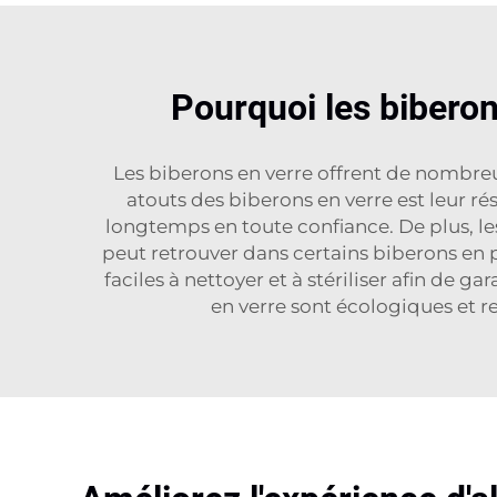
Pourquoi les biberon
Les biberons en verre offrent de nombreux
atouts des biberons en verre est leur ré
longtemps en toute confiance. De plus, l
peut retrouver dans certains biberons en p
faciles à nettoyer et à stériliser afin de g
en verre sont écologiques et re