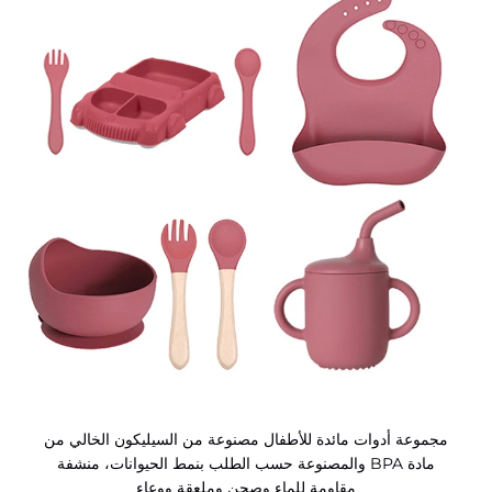
مجموعة أدوات مائدة للأطفال مصنوعة من السيليكون الخالي من
مادة BPA والمصنوعة حسب الطلب بنمط الحيوانات، منشفة
مقاومة للماء وصحن وملعقة ووعاء