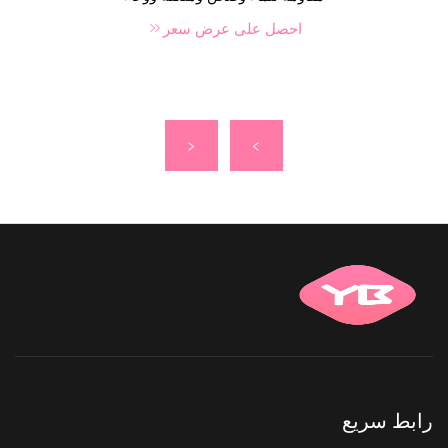
احصل على عرض سعر
رابط سريع