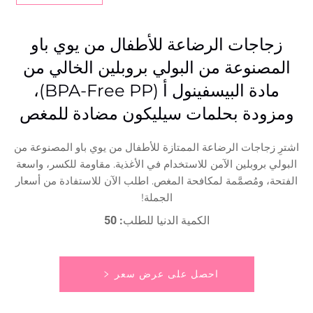
زجاجات الرضاعة للأطفال من يوي باو
المصنوعة من البولي بروبلين الخالي من
مادة البيسفينول أ (BPA-Free PP)،
ومزودة بحلمات سيليكون مضادة للمغص
اشترِ زجاجات الرضاعة الممتازة للأطفال من يوي باو المصنوعة من
البولي بروبلين الآمن للاستخدام في الأغذية. مقاومة للكسر، واسعة
الفتحة، ومُصمَّمة لمكافحة المغص. اطلب الآن للاستفادة من أسعار
الجملة!
الكمية الدنيا للطلب: 50
احصل على عرض سعر