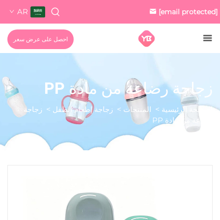
AR
[email protected]
احصل على عرض سعر
زجاجة رضاعة من مادة PP
الصفحة الرئيسية
>
المنتجات
>
زجاجة إطعام الطفل
>
زجاجة
رضاعة من مادة PP