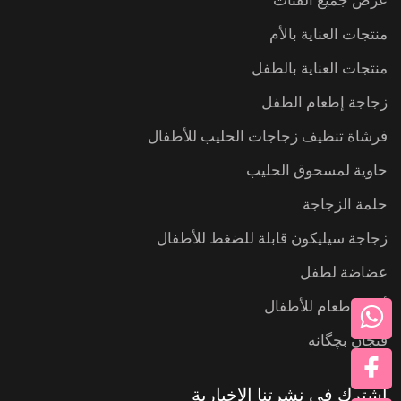
عرض جميع الفئات
منتجات العناية بالأم
منتجات العناية بالطفل
زجاجة إطعام الطفل
فرشاة تنظيف زجاجات الحليب للأطفال
حاوية لمسحوق الحليب
حلمة الزجاجة
زجاجة سيليكون قابلة للضغط للأطفال
عضاضة لطفل
أواني طعام للأطفال
فنجان بچگانه
اشترك في نشرتنا الإخبارية