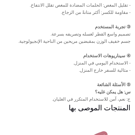
• تقليل المغص: الحلمات المضادة للمغص تقلل الانتفاخ.
• مقاومة للكسر: أكثر متانةً من الزجاج.
③ تجربة المستخدم
تصميم واسع القطر لغسله وتصريفه بسرعة.
جسم خفيف الوزن بمقبضين مريحين من الناحية الإنجيولوجية.
④ سيناريوهات الاستخدام
• الاستخدام اليومي في المنزل.
• مثالية للسفر خارج المنزل.
⑤ الأسئلة الشائعة
س: هل يمكن غليه؟
ج: نعم، آمن للاستخدام المتكرر في الغليان.
المنتجات الموصى بها