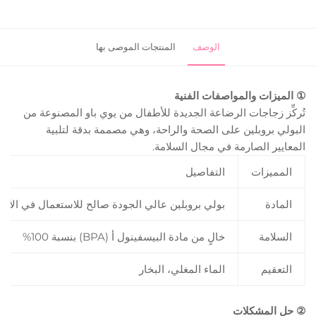
الوصف
المنتجات الموصى بها
① الميزات والمواصفات الفنية
تُركِّز زجاجات الرضاعة الجديدة للأطفال من يوي باو المصنوعة من
البولي بروبلين على الصحة والراحة، وهي مصممة بدقة لتلبية
المعايير الصارمة في مجال السلامة.
المميزات
التفاصيل
المادة
بولي بروبلين عالي الجودة صالح للاستعمال في الأغذ
السلامة
خالٍ من مادة البيسفينول أ (BPA) بنسبة 100%
التعقيم
الماء المغلي، البخار
② حل المشكلات