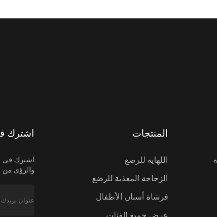
المنتجات
اشترك في 
اللهاية للرضع
اشترك في نش
والرؤى من ف
الزجاجة المغذية للرضع
فرشاة أسنان الأطفال
عرض جميع الفئات