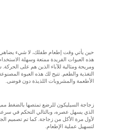
حين يأتي وقت إطعام طفلك، لا شيء يضاهي ع
هذه العبوات الفريدة ممتعة وسهلة الاستخدا
ومريحة ومثالية للآباء الذين هم على الحركة.
التغذية والطعم. تتيح لك هذه العبوة المصنوع
الأطعمة والمشروبات اللذيذة دون فوضى.
زجاجة السيليكون للرضع تمتصها بالضغط مميز
الذي يسهل عصره، وبالتالي التحكم في سرعة 
لأول مرة الأكل من زجاجة. كما تم تصميم ال
لتسهيل عملية الإطعام.