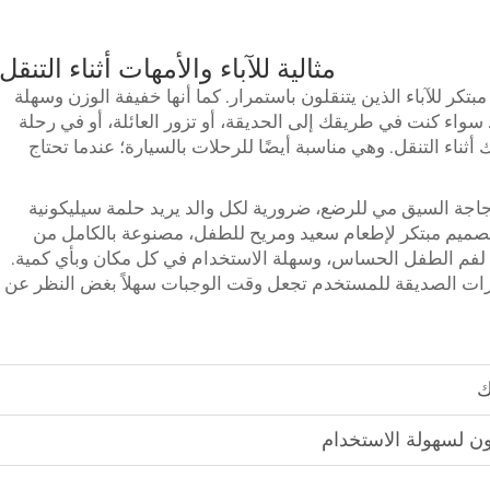
مثالية للآباء والأمهات أثناء التنقل
بتكر للآباء الذين يتنقلون باستمرار. كما أنها خفيفة الوزن وسهلة
واء كنت في طريقك إلى الحديقة، أو تزور العائلة، أو في رحلة
ثناء التنقل. وهي مناسبة أيضًا للرحلات بالسيارة؛ عندما تحتاج
ة السيليكونية بسعة 3 أوقية، زجاجة السيق مي للرضع، ضرورية لكل والد يريد حلمة سيليكونية
وتصميم مبتكر لإطعام سعيد ومريح للطفل، مصنوعة بالكامل من
يزات الصديقة للمستخدم تجعل وقت الوجبات سهلاً بغض النظر عن
ك
ن لسهولة الاستخدام