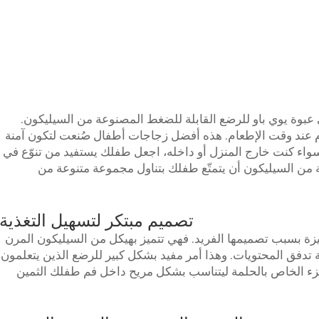
بوة يوي باو للرضع القابلة للضغط المصنوعة من السيليكون.
م عند وقت الإطعام. هذه
أفضل زجاجات أطفال
صُنعت لتكون آمنة
 سواء كنت خارج المنزل أو داخله، اجعل طفلك يستفيد من تنوّع في
ة من السيليكون أن يتمتّع طفلك بتناول مجموعة متنوعة من
تصميم مبتكر لتسهيل التغذية
ة بسبب تصميمها الفريد. فهي تتميز بهيكل من السيليكون المرن
تدفق المحتويات. وهذا أمر مفيد بشكل كبير للرضع الذين يتعلمون
جزء الخاص بالحلمة ليتناسب بشكل مريح داخل فم طفلك الثمين