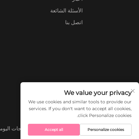
الأسئلة الشائعة
اتصل بنا
We value your privacy
We use cookies and similar tools to provide our
services. If you don't want to accept all cookies,
click Personalize cookies.
حقوق النشر © شركة قوانغدونغ يو باو للمنتجات اليو
Accept all
Personalize cookies