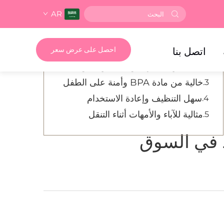
AR
جدول المحتويات
تصميم مبتكر لتسهيل التغذية
اتصل بنا
احصل على عرض سعر
خالية من التسرب وخالية من الفوضى
خالية من مادة BPA وأمنة على الطفل
سهل التنظيف وإعادة الاستخدام
مثالية للآباء والأمهات أثناء التنقل
 في السوق