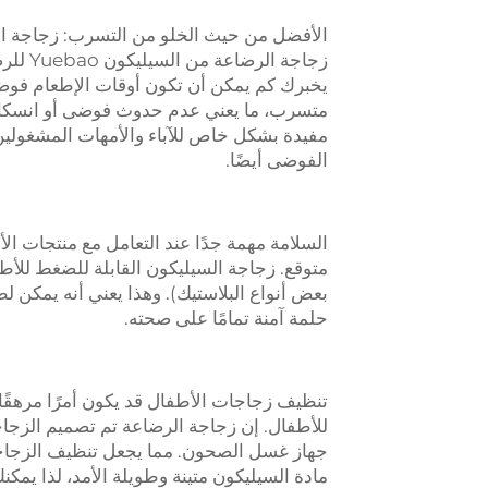
زجاجة 
يخبرك كم يمكن أن تكون أوقات الإطعام فوضوي
متسرب، ما يعني عدم حدوث فوضى أو انسكاب 
مفيدة بشكل خاص للآباء والأمهات المشغولين 
الفوضى أيضًا.
بعض أنواع البلاستيك). وهذا يعني أنه يمكن ل
حلمة آمنة تمامًا على صحته.
للأطفال. إن
زجاجة الرضاعة
تم تصميم الزجاج
جهاز غسل الصحون. مما يجعل تنظيف الزجاجة وإع
مادة السيليكون متينة وطويلة الأمد، لذا يمكنك