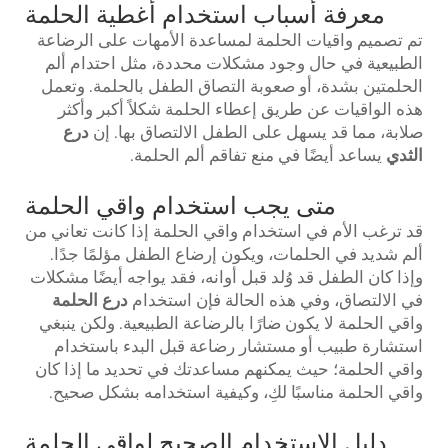
معرفة أسباب استخدام أغطية الحلمة
تم تصميم واقيات الحلمة لمساعدة الأمهات على الرضاعة
الطبيعية في حال وجود مشكلات محددة، مثل احتدام ألم
الحلمتين بشدة، أو صعوبة التصاق الطفل بالحلمة. وتعمل
هذه الواقيات عن طريق إعطاء الحلمة شكلاً أكبر وأكثر
صلابة، مما قد يسهل على الطفل الالتصاق بها. إن
درع
الثدي
يساعد أيضًا في منع تفاقم ألم الحلمة.
متى يجب استخدام واقي الحلمة
قد ترغب الأم في استخدام واقي الحلمة إذا كانت تعاني من
ألم شديد في الحلمات، ويكون إرضاع الطفل مؤلمًا جدًا.
وإذا كان الطفل قد وُلد قبل أوانه، فقد يواجه أيضًا مشكلات
في الالتصاق، وفي هذه الحالة فإن استخدام
درع الحلمة
واقي الحلمة لا يكون ضارًا بالرضاعة الطبيعية. ولكن ينبغي
استشارة طبيب أو مستشار رضاعة قبل البدء باستخدام
واقي الحلمة؛ حيث يمكنهم مساعدتك في تحديد ما إذا كان
واقي الحلمة مناسبًا لكِ، وكيفية استخدامه بشكل صحيح.
دليل الاستخدام الصحيح لواقي الحلمة