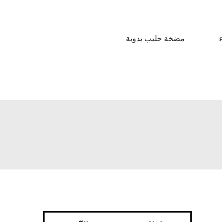
مضخة حليب يدوية