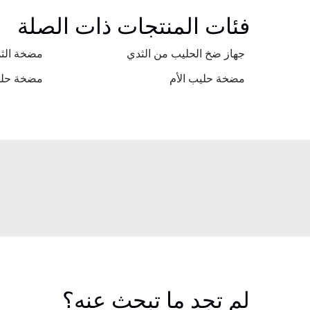
فئات المنتجات ذات الصلة
جهاز ضخ الحليب من الثدي
مضخة الثد
مضخة حليب الأم
مضخة حلي
لم تجد ما تبحث عنه؟