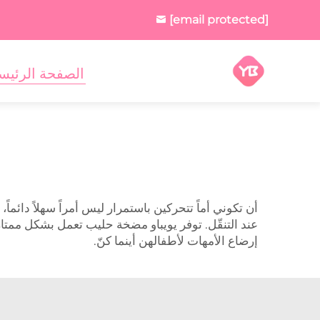
[email protected]
الصفحة الرئيس
أن تكوني أماً تتحركين باستمرار ليس أمراً سهلاً دائ
عند التنقّل. توفر يويباو مضخة حليب تعمل بشكل ممتاز
إرضاع الأمهات لأطفالهن أينما كنّ.