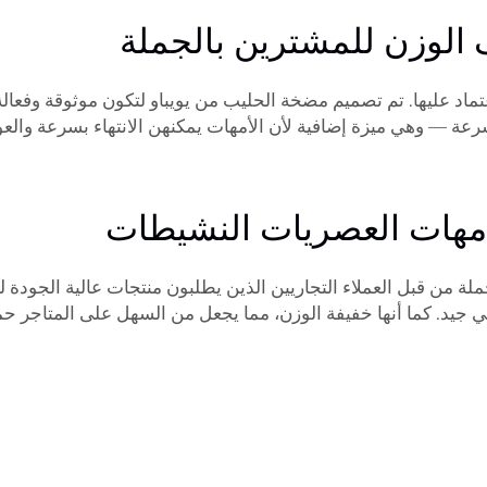
الوزن للمشترين بالجملة
اد عليها. تم تصميم مضخة الحليب من يويباو لتكون موثوقة وفعال
رعة — وهي ميزة إضافية لأن الأمهات يمكنهن الانتهاء بسرعة والعو
مهات العصريات النشيطات
لجملة من قبل العملاء التجاريين الذين يطلبون منتجات عالية الجود
جيد. كما أنها خفيفة الوزن، مما يجعل من السهل على المتاجر حمل