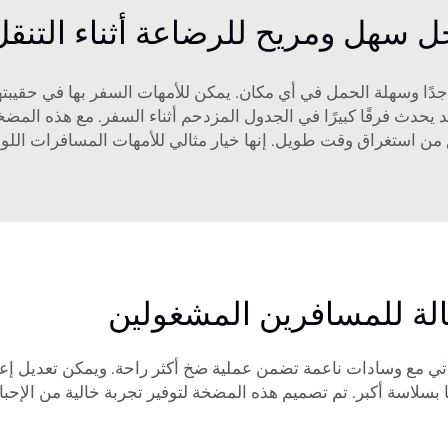
ل سهل ومريح للرضاعة أثناء التنقل
جدًا وسهلة الحمل في أي مكان. يمكن للأمهات السفر بها في حقيبتهن
د يحدث فرقًا كبيرًا في الجدول المزدحم أثناء السفر. مع هذه الم
من استغراق وقت طويل. إنها خيار مثالي للأمهات المسافرات اللوا
لة للمسافرين المشغولين
أتي مع وسادات ناعمة تضمن عملية ضخ أكثر راحة. ويمكن تعديل إعد
بسلاسة أكبر. تم تصميم هذه المضخة لتوفير تجربة خالية من الإحباط