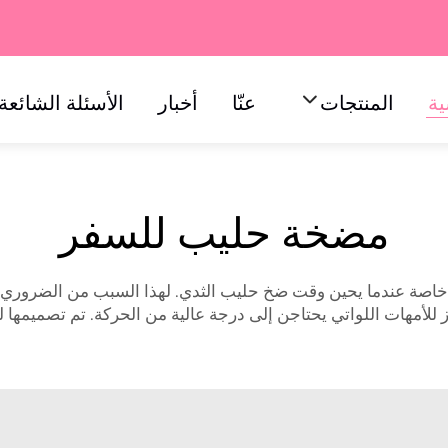
ية
المنتجات
عنّا
أخبار
الأسئلة الشائعة
مضخة حليب للسفر
ماً، خاصة عندما يحين وقت ضخ حليب الثدي. لهذا السبب من الضروري 
 للأمهات اللواتي يحتاجن إلى درجة عالية من الحركة. تم تصميمها ل