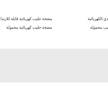
ي الكهربائية
مضخة حليب كهربائية قابلة للارتداء
ب محمولة
مضخة حليب كهربائية محمولة