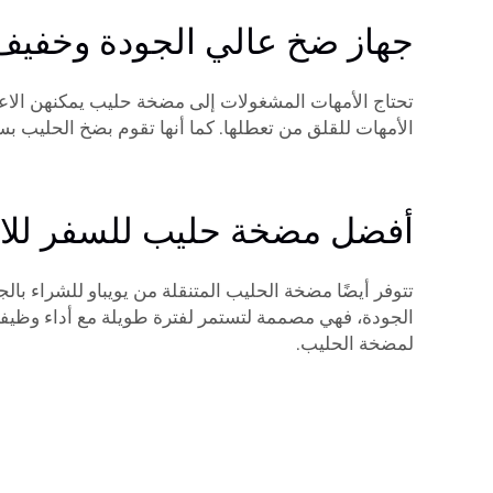
جهاز ضخ عالي الجودة وخفيف 
تحتاج الأمهات المشغولات إلى مضخة حليب يمكنهن الاعتم
الأمهات للقلق من تعطلها. كما أنها تقوم بضخ الحليب بس
أفضل مضخة حليب للسفر للا
تتوفر أيضًا مضخة الحليب المتنقلة من يويباو للشراء با
الجودة، فهي مصممة لتستمر لفترة طويلة مع أداء وظيفي 
لمضخة الحليب.