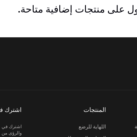
 على منتجات إضافية متاحة.
المنتجات
اشترك في 
اللهاية للرضع
اشترك في نش
والرؤى من ف