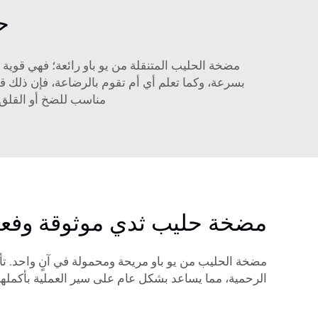
ح
مضخة الحليب المتنقلة من يو باو رائعة؛ فهي قوية 
بسرعة، وكما تعلم أي أم تقوم بالرضاعة، فإن ذلك ق
مناسب للضخ أو القلق 
مضخة حليب ثدي موثوقة وفعا
مضخة الحليب من يو باو مريحة ومحمولة في آنٍ واحد. ت
الرحمية، مما يساعد بشكل عام على سير العملية بأكملها 