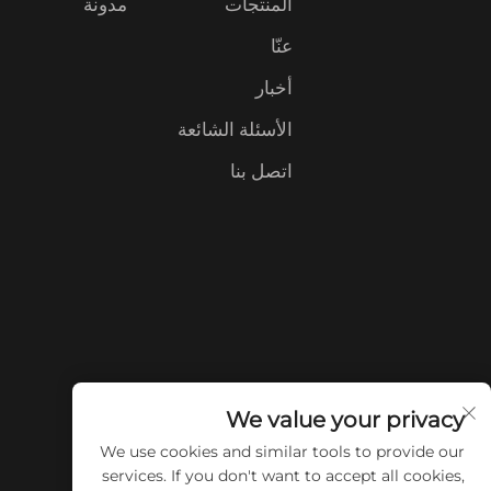
المنتجات
مدونة
عنّا
أخبار
الأسئلة الشائعة
اتصل بنا
We value your privacy
We use cookies and similar tools to provide our
services. If you don't want to accept all cookies,