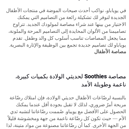
في يوياباو، نواكب أحدث صيحات الموضة في منتجات الأطفال
الجديدة لنوفر لك تشكيلة رائعة من التصاميم التي يمكنك
الاختيار من بينها عند شراء مصاصة لمولودك الجديد. تتراوح
تصاميمنا من الألوان المحايدة إلى التصاميم المرحة والملونة،
مما يجعل المصاصات تناسب أسلوب كل والد وطفل. تقدم
يوياباو لك تصاميم جديدة تجمع بين الوظيفة والإثارة البصرية.
مصاصة الأطفال
مصاصة Soothies لحديثي الولادة بكميات كبيرة،
ناعمة وطويلة الأمد
بالنسبة لرضّاعات الأطفال حديثي الولادة، فإن امتلاك رضّاعة
مريحة أمرٌ ضروري، لذلك لا تقبل بجودة أقل عندما يمكنك
الحصول على الأفضل مع يويباو. صُممت رضّاعاتنا لتشبه ثدي
الأم — حيث تكون كل رضّاعة ناعمة من جهة ومخشوشة قليلاً
من الجهة الأخرى. كما أن رضّاعاتنا مصنوعة من مواد متينة، لذا