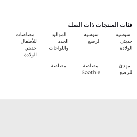
فئات المنتجات ذات الصلة
سوسيه
سوسيه
المواليد
مصاصات
حديثي
الرضع
الجدد
للأطفال
الولادة
واللواحات
حديثي
الولادة
مهدئ
مصاصة
مصاصة
للرضع
Soothie