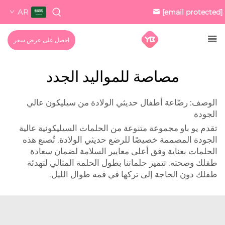
AR
[email protected]
احصل على عرض سعر
مصاصة للمواليد الجدد
الوصف: رضّاعة أطفال حديثي الولادة من سيليكون عالي
الجودة
تقدم يو باو مجموعة متنوعة من الحلمات السيليكونية عالية
الجودة المصممة خصيصًا للرضع حديثي الولادة. تُصنع هذه
الحلمات بعناية وفق أعلى معايير السلامة لضمان سعادة
طفلك وصحته. تتميز حلماتنا بطول الحلمة المثالي لتهدئة
طفلك دون الحاجة إلى تركها في فمه طوال الليل.