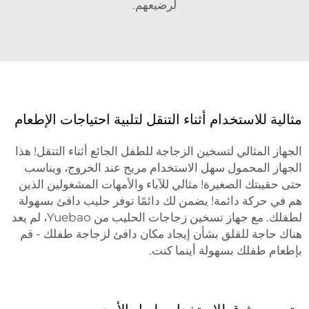
لرضيعهم.
مثالية للاستخدام أثناء التنقل لتلبية احتياجات الإطعام
الجهاز المثالي لتسخين الزجاجة للطفل الجائع أثناء التنقل! هذا
الجهاز المحمول سهل الاستخدام مريح عند الخروج، ويناسب
حتى حقيبتك الصغيرة! مثالي للآباء والأمهات المشغولين الذين
هم في حركة دائمة! يضمن لك دائمًا توفر حليب دافئ بسهولة
لطفلك. مع جهاز تسخين زجاجات الحليب من Yuebao، لم يعد
هناك حاجة للقلق بشأن إيجاد مكان دافئ لزجاجة طفلك - قم
بإطعام طفلك بسهولة أينما كنت.