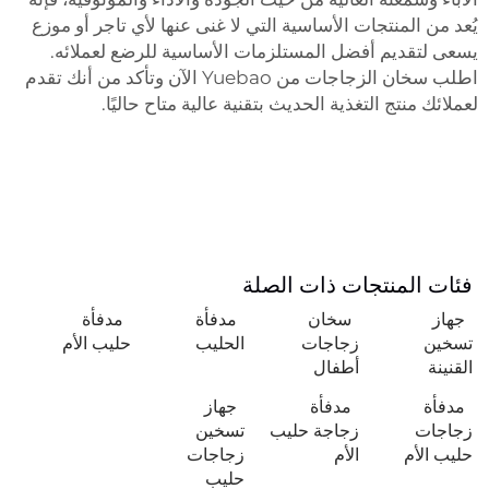
يُعد من المنتجات الأساسية التي لا غنى عنها لأي تاجر أو موزع
يسعى لتقديم أفضل المستلزمات الأساسية للرضع لعملائه.
اطلب سخان الزجاجات من Yuebao الآن وتأكد من أنك تقدم
لعملائك منتج التغذية الحديث بتقنية عالية متاح حاليًا.
فئات المنتجات ذات الصلة
جهاز
سخان
مدفأة
مدفأة
تسخين
زجاجات
الحليب
حليب الأم
القنينة
أطفال
مدفأة
مدفأة
جهاز
زجاجات
زجاجة حليب
تسخين
حليب الأم
الأم
زجاجات
حليب