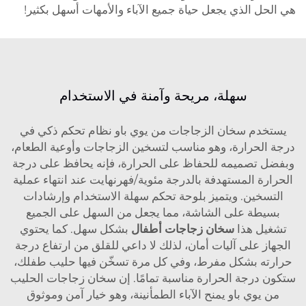
هي الحل الذي يجعل حياة جميع الآباء والأمهات أسهل بكثير!
سهلة، مريحة وآمنة في الاستخدام
يستخدم سخان الزجاجات من يوي باو نظام تحكم ذكي في
درجة الحرارة، وهو مناسب لتسخين الزجاجات وأوعية الطعام،
وبفضل تصميمه للحفاظ على الحرارة، فإنه يحافظ على درجة
الحرارة المستهدفة بالدرجة مئوية/فهرنهايت عند انتهاء عملية
التسخين. ويتميز بلوحة تحكم سهلة الاستخدام وإرشادات
بسيطة على الشاشة، مما يجعل من السهل على الجميع
تشغيل هذا
سخان زجاجات أطفال
بشكل سهل. كما يحتوي
الجهاز على آليات أمان، لذلك لا داعي للقلق من ارتفاع درجة
حرارته بشكل مفرط، وفي كل مرة تسخّن فيها حليب طفلك،
ستكون درجة الحرارة مناسبة تمامًا. إن سخان زجاجات الحليب
من يوي باو يمنح الآباء الطمأنينة، وهو خيار آمن وموثوق