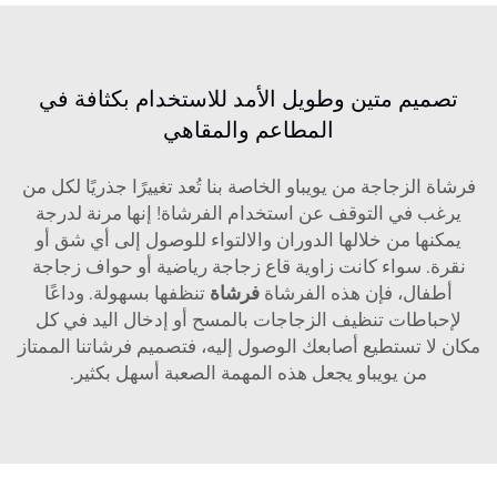
تصميم متين وطويل الأمد للاستخدام بكثافة في
المطاعم والمقاهي
فرشاة الزجاجة من يويباو الخاصة بنا تُعد تغييرًا جذريًا لكل من
يرغب في التوقف عن استخدام الفرشاة! إنها مرنة لدرجة
يمكنها من خلالها الدوران والالتواء للوصول إلى أي شق أو
نقرة. سواء كانت زاوية قاع زجاجة رياضية أو حواف زجاجة
أطفال، فإن هذه الفرشاة
فرشاة
تنظفها بسهولة. وداعًا
لإحباطات تنظيف الزجاجات بالمسح أو إدخال اليد في كل
مكان لا تستطيع أصابعك الوصول إليه، فتصميم فرشاتنا الممتاز
من يويباو يجعل هذه المهمة الصعبة أسهل بكثير.