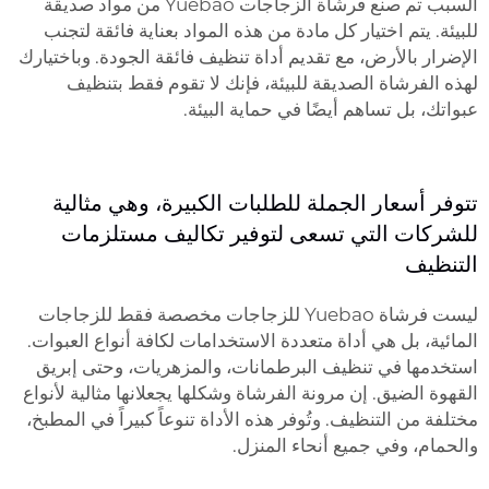
السبب تم صنع فرشاة الزجاجات Yuebao من مواد صديقة
للبيئة. يتم اختيار كل مادة من هذه المواد بعناية فائقة لتجنب
الإضرار بالأرض، مع تقديم أداة تنظيف فائقة الجودة. وباختيارك
لهذه الفرشاة الصديقة للبيئة، فإنك لا تقوم فقط بتنظيف
عبواتك، بل تساهم أيضًا في حماية البيئة.
تتوفر أسعار الجملة للطلبات الكبيرة، وهي مثالية
للشركات التي تسعى لتوفير تكاليف مستلزمات
التنظيف
ليست فرشاة Yuebao للزجاجات مخصصة فقط للزجاجات
المائية، بل هي أداة متعددة الاستخدامات لكافة أنواع العبوات.
استخدمها في تنظيف البرطمانات، والمزهريات، وحتى إبريق
القهوة الضيق. إن مرونة الفرشاة وشكلها يجعلانها مثالية لأنواع
مختلفة من التنظيف. وتُوفر هذه الأداة تنوعاً كبيراً في المطبخ،
والحمام، وفي جميع أنحاء المنزل.