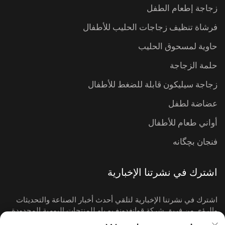
زجاجة إطعام الطفل
فرشاة تنظيف زجاجات الحليب للأطفال
حاوية لمسحوق الحليب
حلمة الزجاجة
زجاجة سيليكون قابلة للضغط للأطفال
عضاضة لطفل
أواني طعام للأطفال
فنجان بچگانه
اشترك في نشرتنا الإخبارية
اشترك في نشرتنا الإخبارية لتلقي أحدث أخبار الصناعة والتحديثات
والرؤى من فريق شركة قوانغدونغ يو باو للمنتجات اليومية المحدودة.