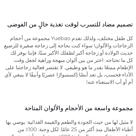
تصميم مضاد للتسرب لوقت تغذية خالٍ من الفوضى
كل طفل مختلف، ولذلك تقدم Yuebao مجموعة من أحجام
الزجاجات والألوان! سواء كنت بحاجة إلى زجاجة صغيرة للرضيع
حديث الولادة أو زجاجة أكبر لطفلك الأكبر سنًا، فإننا نوفر لك
كل ما تحتاجه. اختر من بين ألوان مبهجة وزاهية لجعل وقت
الإطعام ممتعًا بقدر ما هو وظيفي. لا تقتصر فعالية زجاجتنا على
الأداء فحسب، بل تعد أيضًا إكسسوارًا عصريًا وأنيقًا لا ينبغي لأي
أم أو أب الاستغناء عنه!
مجموعة واسعة من الأحجام والألوان المتاحة
لا مثيل لها من حيث الجودة والطعم والقيمة الغذائية: يوصي بها
أطباء الأطفال منذ أكثر من 25 عامًا. لكل وجبة: 100٪ من