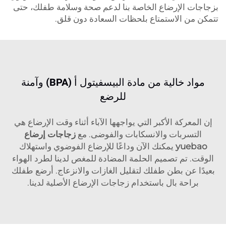
بزجاجات الإرضاع الخاصة بنا لدعم صحة وسلامة طفلك، حتى
تتمكن من الاستمتاع بلحظات السعادة دون قلق.
مواد خالية من مادة البيسفيتول أ (BPA) وآمنة
للرضع
إن المعركة الأكبر التي يواجهها الآباء أثناء وقت الإرضاع هي
التسربات والانسكابات والفوضى. مع
زجاجات إرضاع
yuebao
يمكنك الآن وداعًا للإرضاع الفوضوي واستهلاك
الوقت. تم تصميم الحلمة المضادة للمغص لدينا لطرد الهواء
بعيدًا عن بطن طفلك لتقليل الغازات والانزعاج. أرضع طفلك
براحة بال باستخدام زجاجات الإرضاع الأصلية لدينا.