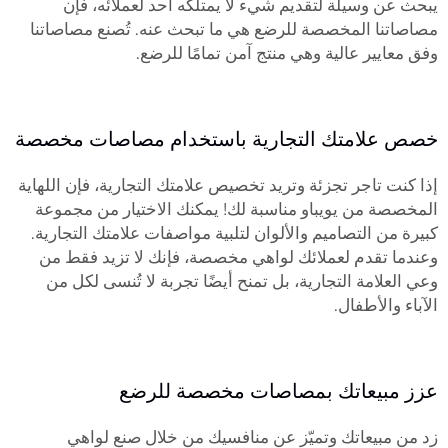
يبحث عن وسيلة لتقديم شيء لا يمتلكه أحد لعملائه، فإن
مصاصاتنا المخصصة للرضع هي ما تبحث عنه. تُصنع مصاصاتنا
وفق معايير عالية وهي منتج آمن تمامًا للرضع.
خصص علامتك التجارية باستخدام مصاصات مخصصة
إذا كنت تاجر تجزئة وتريد تخصيص علامتك التجارية، فإن اللهاية
المخصصة من يويباو مناسبة لك! يمكنك الاختيار من مجموعة
كبيرة من التصاميم والألوان لتلبية مواصفات علامتك التجارية.
وعندما تقدم لعملائك لواهي مخصصة، فإنك لا تزيد فقط من
وعي العلامة التجارية، بل تمنح أيضًا تجربة لا تُنسى لكل من
الآباء والأطفال.
عزز مبيعاتك بمصاصات مخصصة للرضع
زد من مبيعاتك وتميّز عن منافسيك من خلال صنع لواهي