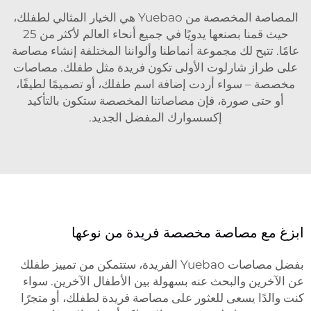
المصاصة المخصصة من Yuebao هي الخيار المثالي لطفلك،
حيث قمنا بصنعها يدويًا في جميع أنحاء العالم لأكثر من 25
عامًا. تتيح لك مجموعة أنماطنا وألواننا المختلفة إنشاء مصاصة
على طراز شارلوت الأولى تكون فريدة مثل طفلك. مصاصات
مخصصة – سواء أردت إضافة اسم طفلك، أو تصميمًا لطيفًا،
أو حتى صورة، فإن مصاصاتنا المخصصة ستكون بالتأكيد
إكسسوارك المفضل الجديد.
ابزغ مع مصاصة مخصصة فريدة من نوعها
بفضل مصاصات Yuebao الفريدة، ستتمكن من تمييز طفلك
عن الآخرين والبحث عنه بسهولة بين الأطفال الآخرين. سواء
كنت والدًا يسعى للعثور على مصاصة فريدة لطفلك، أو متجرًا