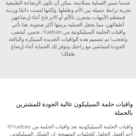
عندما تسير العملية بسلاسة، يمكن أن تكون الرضاعة الطبيعية
تجربة ترابط جميلة بين الأم وطفلها. ولكنها ليست دائمًا وردية.
فمعظم الأمهات يشعرن بالألم أو الانزعاج أثناء إرضاعهن
أطفالهن، مما يجعل العملية برمتها أكثر صعوبة. هنا تأتي
واقيات الحلمة السيليكونية من Yuebao. تحمي، تُشفى،
وتَحجب! تم تصميم هذه الواقيات الجديدة المبتكرة والبالغة
الجودة لتتماشى مع راحتك وتوفر لك الحماية أثناء إرضاع
طفلك!
واقيات حلمة السيليكون عالية الجودة للمشترين
بالجملة
واقيات الحلمة السيليكونية تعد واقيات الحلمة من Yuebao®
أحد أفضل الحلول للحلمات المتهيجة. إن الشكل السيليكوني