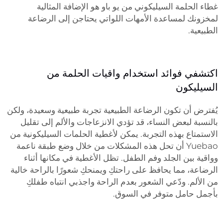
غطاء الحلمة السيليكوني من يو باو هو الإضافة المثالية
لمخزونك لمساعدة الأمهات اللواتي يحتاجن إلى الرضاعة
الطبيعية.
اكتشفي فوائد استخدام واقيات الحلمة من
السيليكون
يُفترض أن تكون الرضاعة الطبيعية تجربة طبيعية وسعيدة، ولكن
بالنسبة لبعض النساء، قد تؤدي الانزعاجات والألم إلى تقليل
الاستمتاع بهذه التجربة. يمكن لأغطية الحلمات السيليكونية من
Yuebao أن تحل هذه المشكلات من خلال وضع طبقة ناعمة
وواقية بين الجلد وفم الطفل. تظل الأغطية في مكانها أثناء
الرضاعة، مما يحافظ على راحتكِ ويمنحكِ شعورًا بالراحة خالية
من الألم. ودّعي الشعور بعدم الراحة واجذبي انتباه طفلكِ
بأجمل حامل متوفر في السوق.